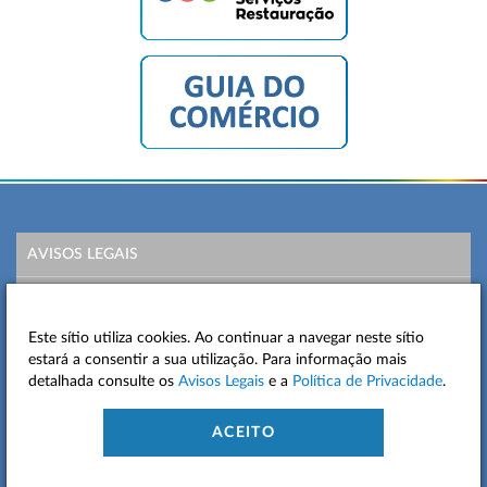
AVISOS LEGAIS
POLÍTICA DE PRIVACIDADE
Este sítio utiliza cookies. Ao continuar a navegar neste sítio
MAPA DO SITE
estará a consentir a sua utilização. Para informação mais
detalhada consulte os
Avisos Legais
e a
Política de Privacidade
.
CONTACTOS
ACEITO
ACESSIBILIDADE