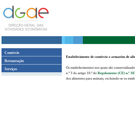
Comércio
Estabelecimento de comércio e armazéns de ali
Restauração
Os estabelecimentos nos quais são comercializados
Serviços
n.º 3 do artigo 10.º do
Regulamento (CE) n.º 18
dos alimentos para animais, excluindo-se os est