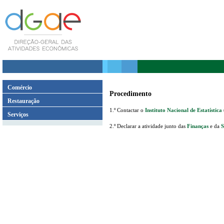
Comércio
Procedimento
Restauração
1.º Contactar o
Instituto Nacional de Estatística
Serviços
2.º Declarar a atividade junto das
Finanças
e da
S