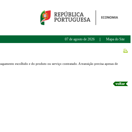
07 de agosto de 2026
Mapa do Site
pagamento escolhido e do produto ou serviço contratado. A transição precisa apenas de