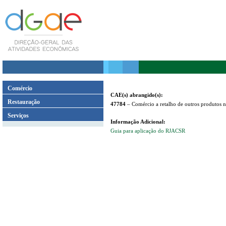
Comércio
CAE(s) abrangido(s):
Restauração
47784
– Comércio a retalho de outros produtos n
Serviços
Informação Adicional:
Guia para aplicação do RJACSR