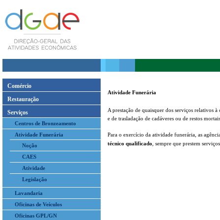
Comércio
Atividade Funerária
Restauração
A prestação de quaisquer dos serviços relativos 
Serviços
e de trasladação de cadáveres ou de restos mortai
Centros de Bronzeamento
Atividade Funerária
Para o exercício da atividade funerária, as agênc
técnico qualificado
, sempre que prestem serviço
Noção
CAES
Atividade
Legislação
Lavandaria
Oficinas de Veículos
Oficinas GPL/GN