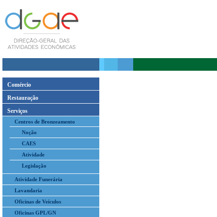
Comércio
Restauração
Serviços
Centros de Bronzeamento
Noção
CAES
Atividade
Legislação
Atividade Funerária
Lavandaria
Oficinas de Veículos
Oficinas GPL/GN