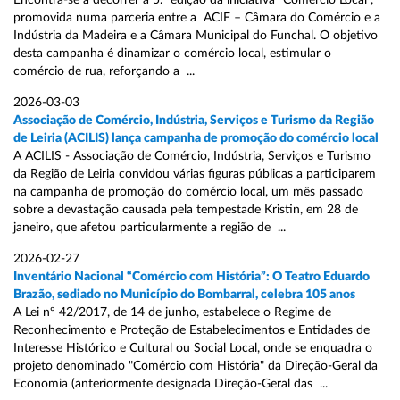
Encontra-se a decorrer a 5.ª edição da iniciativa “Comércio Local”,
promovida numa parceria entre a ACIF – Câmara do Comércio e a
Indústria da Madeira e a Câmara Municipal do Funchal. O objetivo
desta campanha é dinamizar o comércio local, estimular o
comércio de rua, reforçando a ...
2026-03-03
Associação de Comércio, Indústria, Serviços e Turismo da Região
de Leiria (ACILIS) lança campanha de promoção do comércio local
A ACILIS - Associação de Comércio, Indústria, Serviços e Turismo
da Região de Leiria convidou várias figuras públicas a participarem
na campanha de promoção do comércio local, um mês passado
sobre a devastação causada pela tempestade Kristin, em 28 de
janeiro, que afetou particularmente a região de ...
2026-02-27
Inventário Nacional “Comércio com História”: O Teatro Eduardo
Brazão, sediado no Município do Bombarral, celebra 105 anos
A Lei nº 42/2017, de 14 de junho, estabelece o Regime de
Reconhecimento e Proteção de Estabelecimentos e Entidades de
Interesse Histórico e Cultural ou Social Local, onde se enquadra o
projeto denominado "Comércio com História" da Direção-Geral da
Economia (anteriormente designada Direção-Geral das ...