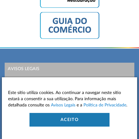
AVISOS LEGAIS
POLÍTICA DE PRIVACIDADE
Este sítio utiliza cookies. Ao continuar a navegar neste sítio
MAPA DO SITE
estará a consentir a sua utilização. Para informação mais
detalhada consulte os
Avisos Legais
e a
Política de Privacidade
.
CONTACTOS
ACEITO
ACESSIBILIDADE