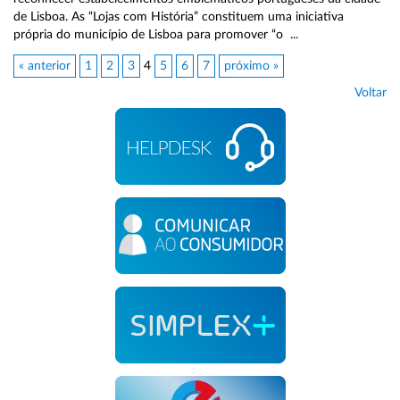
de Lisboa. As “Lojas com História” constituem uma iniciativa
própria do município de Lisboa para promover “o ...
« anterior
1
2
3
4
5
6
7
próximo »
Voltar