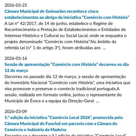
2026-03-25
Câmara Municipal de Guimarães reconhece cinco
estabelecimentos ao abrigo da iniciativa “Comércio com História”
A Lei nº 42/2017, de 14 de junho, estabelece o Regime de
Reconhecimento e Proteção de Estabelecimentos e Entidades de
Interesse Histórico e Cultural ou Social Local, onde se enquadra o
projeto denominado “Comércio com História”.No âmbito da
referida Lei (nº 1 do artigo 3º), foram atribuídas aos ...
2026-03-16
Sessão de apresentação “Comércio com História” decorreu no dia
12 de março
Decorreu no passado dia 12 de março, a sessão de apresentação
do Inventário Nacional “Comércio com História”, uma iniciativa que
visa promover e preservar o comércio tradicional português.A
sessão, realizada em formato online, juntou o representante do
Município de Évora e a equipa da Direção-Geral ...
2026-03-09
5.ª edição da iniciativa “Comércio Local 2026”, promovida pela
Câmara Municipal do Funchal em parceria com a Câmara do
Comércio e Indústria da Madeira