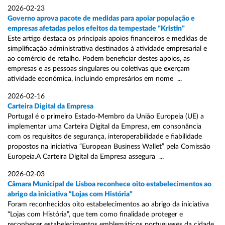
2026-02-23
Governo aprova pacote de medidas para apoiar população e
empresas afetadas pelos efeitos da tempestade "Kristin"
Este artigo destaca os principais apoios financeiros e medidas de
simplificação administrativa destinados à atividade empresarial e
ao comércio de retalho. Podem beneficiar destes apoios, as
empresas e as pessoas singulares ou coletivas que exerçam
atividade económica, incluindo empresários em nome ...
2026-02-16
Carteira Digital da Empresa
Portugal é o primeiro Estado-Membro da União Europeia (UE) a
implementar uma Carteira Digital da Empresa, em consonância
com os requisitos de segurança, interoperabilidade e fiabilidade
propostos na iniciativa “European Business Wallet” pela Comissão
Europeia.A Carteira Digital da Empresa assegura ...
2026-02-03
Câmara Municipal de Lisboa reconhece oito estabelecimentos ao
abrigo da iniciativa “Lojas com História”
Foram reconhecidos oito estabelecimentos ao abrigo da iniciativa
“Lojas com História”, que tem como finalidade proteger e
reconhecer estabelecimentos emblemáticos portugueses da cidade