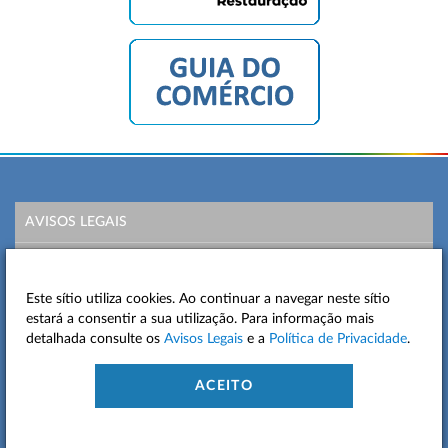
AVISOS LEGAIS
POLÍTICA DE PRIVACIDADE
Este sítio utiliza cookies. Ao continuar a navegar neste sítio
MAPA DO SITE
estará a consentir a sua utilização. Para informação mais
detalhada consulte os
Avisos Legais
e a
Política de Privacidade
.
CONTACTOS
ACEITO
ACESSIBILIDADE