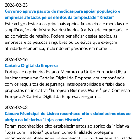
2026-02-23
Governo aprova pacote de medidas para apoiar população e
empresas afetadas pelos efeitos da tempestade "Kristin"
Este artigo destaca os principais apoios financeiros e medidas de
simplificação administrativa destinados à atividade empresarial e
ao comércio de retalho. Podem beneficiar destes apoios, as
empresas e as pessoas singulares ou coletivas que exerçam
atividade económica, incluindo empresários em nome ...
2026-02-16
Carteira Digital da Empresa
Portugal é o primeiro Estado-Membro da União Europeia (UE) a
implementar uma Carteira Digital da Empresa, em consonância
com os requisitos de segurança, interoperabilidade e fiabilidade
propostos na iniciativa “European Business Wallet” pela Comissão
Europeia.A Carteira Digital da Empresa assegura ...
2026-02-03
Câmara Municipal de Lisboa reconhece oito estabelecimentos ao
abrigo da iniciativa “Lojas com História”
Foram reconhecidos oito estabelecimentos ao abrigo da iniciativa
“Lojas com História”, que tem como finalidade proteger e
reconhecer estabelecimentos emblemáticos portugueses da cidade