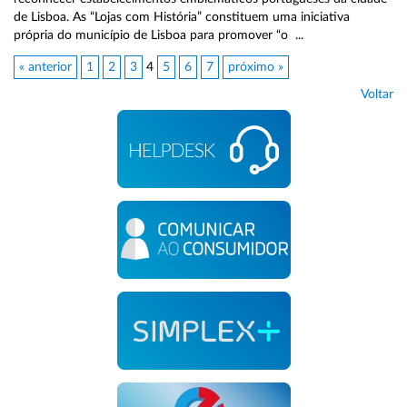
de Lisboa. As “Lojas com História” constituem uma iniciativa
própria do município de Lisboa para promover “o ...
« anterior
1
2
3
4
5
6
7
próximo »
Voltar