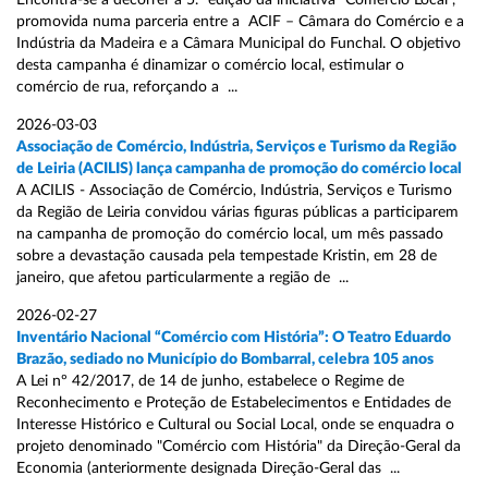
Encontra-se a decorrer a 5.ª edição da iniciativa “Comércio Local”,
promovida numa parceria entre a ACIF – Câmara do Comércio e a
Indústria da Madeira e a Câmara Municipal do Funchal. O objetivo
desta campanha é dinamizar o comércio local, estimular o
comércio de rua, reforçando a ...
2026-03-03
Associação de Comércio, Indústria, Serviços e Turismo da Região
de Leiria (ACILIS) lança campanha de promoção do comércio local
A ACILIS - Associação de Comércio, Indústria, Serviços e Turismo
da Região de Leiria convidou várias figuras públicas a participarem
na campanha de promoção do comércio local, um mês passado
sobre a devastação causada pela tempestade Kristin, em 28 de
janeiro, que afetou particularmente a região de ...
2026-02-27
Inventário Nacional “Comércio com História”: O Teatro Eduardo
Brazão, sediado no Município do Bombarral, celebra 105 anos
A Lei nº 42/2017, de 14 de junho, estabelece o Regime de
Reconhecimento e Proteção de Estabelecimentos e Entidades de
Interesse Histórico e Cultural ou Social Local, onde se enquadra o
projeto denominado "Comércio com História" da Direção-Geral da
Economia (anteriormente designada Direção-Geral das ...