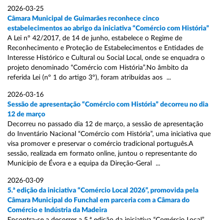
2026-03-25
Câmara Municipal de Guimarães reconhece cinco
estabelecimentos ao abrigo da iniciativa “Comércio com História”
A Lei nº 42/2017, de 14 de junho, estabelece o Regime de
Reconhecimento e Proteção de Estabelecimentos e Entidades de
Interesse Histórico e Cultural ou Social Local, onde se enquadra o
projeto denominado “Comércio com História”.No âmbito da
referida Lei (nº 1 do artigo 3º), foram atribuídas aos ...
2026-03-16
Sessão de apresentação “Comércio com História” decorreu no dia
12 de março
Decorreu no passado dia 12 de março, a sessão de apresentação
do Inventário Nacional “Comércio com História”, uma iniciativa que
visa promover e preservar o comércio tradicional português.A
sessão, realizada em formato online, juntou o representante do
Município de Évora e a equipa da Direção-Geral ...
2026-03-09
5.ª edição da iniciativa “Comércio Local 2026”, promovida pela
Câmara Municipal do Funchal em parceria com a Câmara do
Comércio e Indústria da Madeira