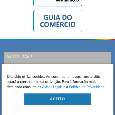
AVISOS LEGAIS
POLÍTICA DE PRIVACIDADE
Este sítio utiliza cookies. Ao continuar a navegar neste sítio
MAPA DO SITE
estará a consentir a sua utilização. Para informação mais
detalhada consulte os
Avisos Legais
e a
Política de Privacidade
.
CONTACTOS
ACEITO
ACESSIBILIDADE