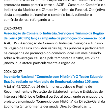
Encontra-se a decorrer a 5.ª edição da iniciativa “Comércio Local”,
promovida numa parceria entre a ACIF – Câmara do Comércio e a
Indústria da Madeira e a Câmara Municipal do Funchal. O objetivo
desta campanha é dinamizar o comércio local, estimular o
comércio de rua, reforçando a ...
2026-03-03
Associação de Comércio, Indústria, Serviços e Turismo da Região
de Leiria (ACILIS) lança campanha de promoção do comércio local
A ACILIS - Associação de Comércio, Indústria, Serviços e Turismo
da Região de Leiria convidou várias figuras públicas a participarem
na campanha de promoção do comércio local, um mês passado
sobre a devastação causada pela tempestade Kristin, em 28 de
janeiro, que afetou particularmente a região de ...
2026-02-27
Inventário Nacional “Comércio com História”: O Teatro Eduardo
Brazão, sediado no Município do Bombarral, celebra 105 anos
A Lei nº 42/2017, de 14 de junho, estabelece o Regime de
Reconhecimento e Proteção de Estabelecimentos e Entidades de
Interesse Histórico e Cultural ou Social Local, onde se enquadra o
projeto denominado "Comércio com História" da Direção-Geral da
Economia (anteriormente designada Direção-Geral das ...