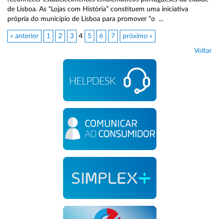
de Lisboa. As “Lojas com História” constituem uma iniciativa
própria do município de Lisboa para promover “o ...
« anterior
1
2
3
4
5
6
7
próximo »
Voltar