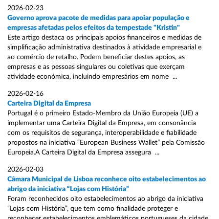
2026-02-23
Governo aprova pacote de medidas para apoiar população e
empresas afetadas pelos efeitos da tempestade "Kristin"
Este artigo destaca os principais apoios financeiros e medidas de
simplificação administrativa destinados à atividade empresarial e
ao comércio de retalho. Podem beneficiar destes apoios, as
empresas e as pessoas singulares ou coletivas que exerçam
atividade económica, incluindo empresários em nome ...
2026-02-16
Carteira Digital da Empresa
Portugal é o primeiro Estado-Membro da União Europeia (UE) a
implementar uma Carteira Digital da Empresa, em consonância
com os requisitos de segurança, interoperabilidade e fiabilidade
propostos na iniciativa “European Business Wallet” pela Comissão
Europeia.A Carteira Digital da Empresa assegura ...
2026-02-03
Câmara Municipal de Lisboa reconhece oito estabelecimentos ao
abrigo da iniciativa “Lojas com História”
Foram reconhecidos oito estabelecimentos ao abrigo da iniciativa
“Lojas com História”, que tem como finalidade proteger e
reconhecer estabelecimentos emblemáticos portugueses da cidade