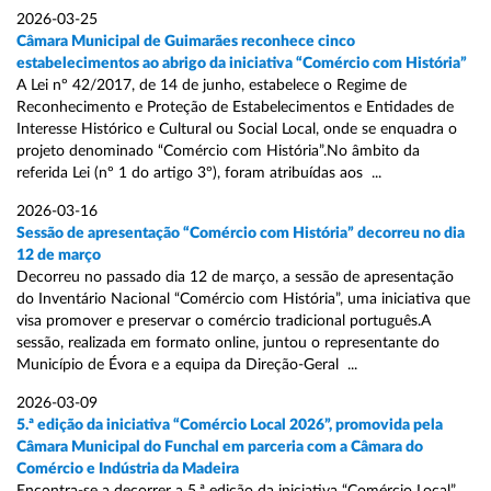
2026-03-25
Câmara Municipal de Guimarães reconhece cinco
estabelecimentos ao abrigo da iniciativa “Comércio com História”
A Lei nº 42/2017, de 14 de junho, estabelece o Regime de
Reconhecimento e Proteção de Estabelecimentos e Entidades de
Interesse Histórico e Cultural ou Social Local, onde se enquadra o
projeto denominado “Comércio com História”.No âmbito da
referida Lei (nº 1 do artigo 3º), foram atribuídas aos ...
2026-03-16
Sessão de apresentação “Comércio com História” decorreu no dia
12 de março
Decorreu no passado dia 12 de março, a sessão de apresentação
do Inventário Nacional “Comércio com História”, uma iniciativa que
visa promover e preservar o comércio tradicional português.A
sessão, realizada em formato online, juntou o representante do
Município de Évora e a equipa da Direção-Geral ...
2026-03-09
5.ª edição da iniciativa “Comércio Local 2026”, promovida pela
Câmara Municipal do Funchal em parceria com a Câmara do
Comércio e Indústria da Madeira