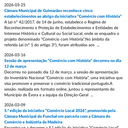
2026-03-25
Câmara Municipal de Guimarães reconhece cinco
estabelecimentos ao abrigo da iniciativa “Comércio com História”
A Lei nº 42/2017, de 14 de junho, estabelece o Regime de
Reconhecimento e Proteção de Estabelecimentos e Entidades de
Interesse Histórico e Cultural ou Social Local, onde se enquadra o
projeto denominado “Comércio com História”.No âmbito da
referida Lei (nº 1 do artigo 3º), foram atribuídas aos ...
2026-03-16
Sessão de apresentação “Comércio com História” decorreu no dia
12 de março
Decorreu no passado dia 12 de março, a sessão de apresentação
do Inventário Nacional “Comércio com História”, uma iniciativa que
visa promover e preservar o comércio tradicional português.A
sessão, realizada em formato online, juntou o representante do
Município de Évora e a equipa da Direção-Geral ...
2026-03-09
5.ª edição da iniciativa “Comércio Local 2026”, promovida pela
Câmara Municipal do Funchal em parceria com a Câmara do
Comércio e Indústria da Madeira