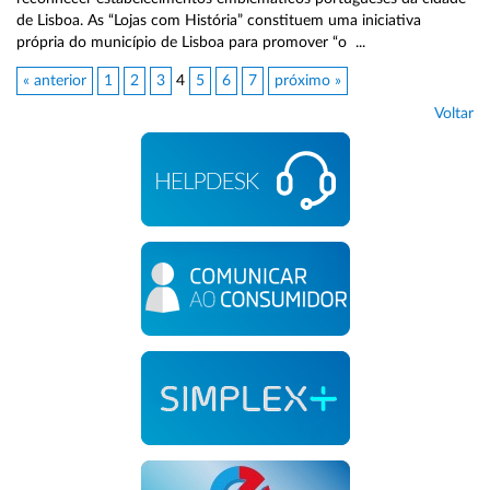
de Lisboa. As “Lojas com História” constituem uma iniciativa
própria do município de Lisboa para promover “o ...
« anterior
1
2
3
4
5
6
7
próximo »
Voltar