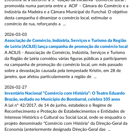
Encontra-se a decorrer a 5.ª edição da iniciativa “Comércio Local”,
promovida numa parceria entre a ACIF – Câmara do Comércio e a
Indústria da Madeira e a Câmara Municipal do Funchal. O objetivo
desta campanha é dinamizar o comércio local, estimular o
comércio de rua, reforçando a ...
2026-03-03
Associação de Comércio, Indústria, Serviços e Turismo da Região
de Leiria (ACILIS) lança campanha de promoção do comércio local
A ACILIS - Associação de Comércio, Indústria, Serviços e Turismo
da Região de Leiria convidou várias figuras públicas a participarem
na campanha de promoção do comércio local, um mês passado
sobre a devastação causada pela tempestade Kristin, em 28 de
janeiro, que afetou particularmente a região de ...
2026-02-27
Inventário Nacional “Comércio com História”: O Teatro Eduardo
Brazão, sediado no Município do Bombarral, celebra 105 anos
A Lei nº 42/2017, de 14 de junho, estabelece o Regime de
Reconhecimento e Proteção de Estabelecimentos e Entidades de
Interesse Histórico e Cultural ou Social Local, onde se enquadra o
projeto denominado "Comércio com História" da Direção-Geral da
Economia (anteriormente designada Direção-Geral das ...