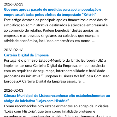
2026-02-23
Governo aprova pacote de medidas para apoiar população e
empresas afetadas pelos efeitos da tempestade "Kristin"
Este artigo destaca os principais apoios financeiros e medidas de
simplificação administrativa destinados à atividade empresarial e
ao comércio de retalho. Podem beneficiar destes apoios, as
empresas e as pessoas singulares ou coletivas que exerçam
atividade económica, incluindo empresários em nome ...
2026-02-16
Carteira Digital da Empresa
Portugal é o primeiro Estado-Membro da União Europeia (UE) a
implementar uma Carteira Digital da Empresa, em consonância
com os requisitos de segurança, interoperabilidade e fiabilidade
propostos na iniciativa “European Business Wallet” pela Comissão
Europeia.A Carteira Digital da Empresa assegura ...
2026-02-03
Câmara Municipal de Lisboa reconhece oito estabelecimentos ao
abrigo da iniciativa “Lojas com História”
Foram reconhecidos oito estabelecimentos ao abrigo da iniciativa
“Lojas com História”, que tem como finalidade proteger e
reconhecer estabelecimentos emblemáticos portugueses da cidade