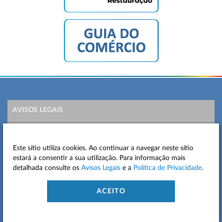
AVISOS LEGAIS
POLÍTICA DE PRIVACIDADE
Este sítio utiliza cookies. Ao continuar a navegar neste sítio
MAPA DO SITE
estará a consentir a sua utilização. Para informação mais
detalhada consulte os
Avisos Legais
e a
Política de Privacidade
.
CONTACTOS
ACEITO
ACESSIBILIDADE