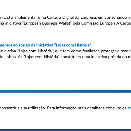
 (UE) a implementar uma Carteira Digital da Empresa, em consonância c
 na iniciativa “European Business Wallet” pela Comissão Europeia.A Carteir
ntos ao abrigo da iniciativa “Lojas com História”
niciativa “Lojas com História”, que tem como finalidade proteger e reco
 Lisboa. As “Lojas com História” constituem uma iniciativa própria do m
 a consentir a sua utilização. Para informação mais detalhada consulte os
A
AVISOS LEGAIS
POLÍTICA