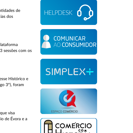
ntidades de
ias dos
plataforma
e 3 sessões com os
sse Histórico e
go 3º), foram
que visa
io de Évora e a