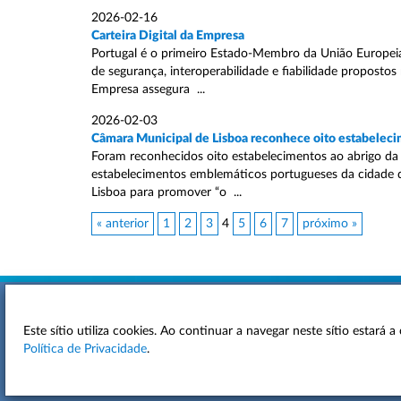
2026-02-16
Carteira Digital da Empresa
Portugal é o primeiro Estado-Membro da União Europeia
de segurança, interoperabilidade e fiabilidade propostos
Empresa assegura ...
2026-02-03
Câmara Municipal de Lisboa reconhece oito estabelecime
Foram reconhecidos oito estabelecimentos ao abrigo da i
estabelecimentos emblemáticos portugueses da cidade de
Lisboa para promover “o ...
« anterior
1
2
3
4
5
6
7
próximo »
Este sítio utiliza cookies. Ao continuar a navegar neste sítio estará
ACESSIBILIDADE
Política de Privacidade
.