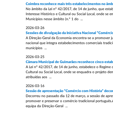
Coimbra reconhece mais três estabelecimentos no âmb
No âmbito da Lei nº 42/2017, de 14 de junho, que est
Interesse Histórico e Cultural ou Social Local, onde s
Municípios nesse âmbito (n.º 1 do ...
2026-03-26
Sessões de divulgação da Iniciativa Nacional “Comérci
A Direção-Geral da Economia encontra-se a promover ju
nacional que integra estabelecimentos comerciais tradici
municípios ...
2026-03-25
Câmara Municipal de Guimarães reconhece cinco estabe
A Lei nº 42/2017, de 14 de junho, estabelece o Regime 
Cultural ou Social Local, onde se enquadra o projeto de
atribuídas aos ...
2026-03-16
Sessão de apresentação “Comércio com História” decor
Decorreu no passado dia 12 de março, a sessão de apres
promover e preservar o comércio tradicional português.A
equipa da Direção-Geral ...