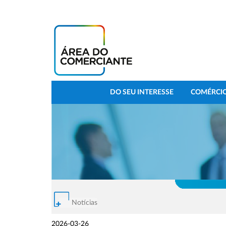
DO SEU INTERESSE
COMÉRCIO
Notícias
2026-03-26