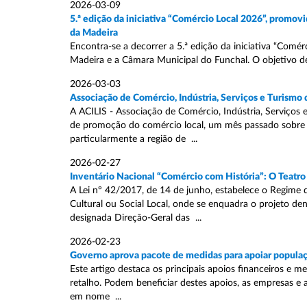
2026-03-09
5.ª edição da iniciativa “Comércio Local 2026”, promo
da Madeira
Encontra-se a decorrer a 5.ª edição da iniciativa “Com
Madeira e a Câmara Municipal do Funchal. O objetivo de
2026-03-03
Associação de Comércio, Indústria, Serviços e Turismo
A ACILIS - Associação de Comércio, Indústria, Serviços 
de promoção do comércio local, um mês passado sobre a
particularmente a região de ...
2026-02-27
Inventário Nacional “Comércio com História”: O Teatro
A Lei nº 42/2017, de 14 de junho, estabelece o Regime 
Cultural ou Social Local, onde se enquadra o projeto 
designada Direção-Geral das ...
2026-02-23
Governo aprova pacote de medidas para apoiar populaçã
Este artigo destaca os principais apoios financeiros e m
retalho. Podem beneficiar destes apoios, as empresas e 
em nome ...