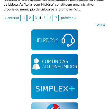
de Lisboa. As “Lojas com História” constituem uma iniciativa
própria do município de Lisboa para promover “o ...
« anterior
1
2
3
4
5
6
7
próximo »
Voltar