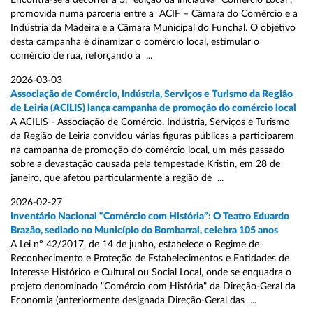
Encontra-se a decorrer a 5.ª edição da iniciativa “Comércio Local”,
promovida numa parceria entre a ACIF – Câmara do Comércio e a
Indústria da Madeira e a Câmara Municipal do Funchal. O objetivo
desta campanha é dinamizar o comércio local, estimular o
comércio de rua, reforçando a ...
2026-03-03
Associação de Comércio, Indústria, Serviços e Turismo da Região
de Leiria (ACILIS) lança campanha de promoção do comércio local
A ACILIS - Associação de Comércio, Indústria, Serviços e Turismo
da Região de Leiria convidou várias figuras públicas a participarem
na campanha de promoção do comércio local, um mês passado
sobre a devastação causada pela tempestade Kristin, em 28 de
janeiro, que afetou particularmente a região de ...
2026-02-27
Inventário Nacional “Comércio com História”: O Teatro Eduardo
Brazão, sediado no Município do Bombarral, celebra 105 anos
A Lei nº 42/2017, de 14 de junho, estabelece o Regime de
Reconhecimento e Proteção de Estabelecimentos e Entidades de
Interesse Histórico e Cultural ou Social Local, onde se enquadra o
projeto denominado "Comércio com História" da Direção-Geral da
Economia (anteriormente designada Direção-Geral das ...