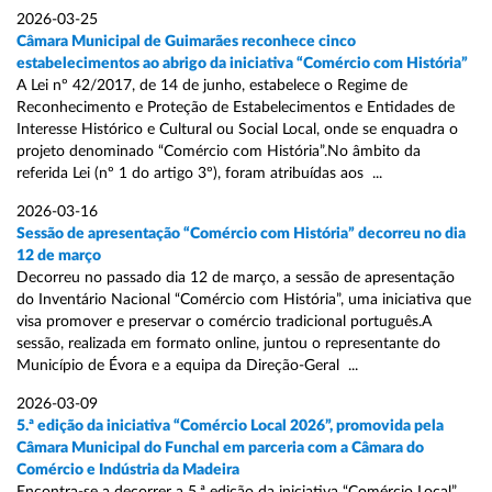
2026-03-25
Câmara Municipal de Guimarães reconhece cinco
estabelecimentos ao abrigo da iniciativa “Comércio com História”
A Lei nº 42/2017, de 14 de junho, estabelece o Regime de
Reconhecimento e Proteção de Estabelecimentos e Entidades de
Interesse Histórico e Cultural ou Social Local, onde se enquadra o
projeto denominado “Comércio com História”.No âmbito da
referida Lei (nº 1 do artigo 3º), foram atribuídas aos ...
2026-03-16
Sessão de apresentação “Comércio com História” decorreu no dia
12 de março
Decorreu no passado dia 12 de março, a sessão de apresentação
do Inventário Nacional “Comércio com História”, uma iniciativa que
visa promover e preservar o comércio tradicional português.A
sessão, realizada em formato online, juntou o representante do
Município de Évora e a equipa da Direção-Geral ...
2026-03-09
5.ª edição da iniciativa “Comércio Local 2026”, promovida pela
Câmara Municipal do Funchal em parceria com a Câmara do
Comércio e Indústria da Madeira