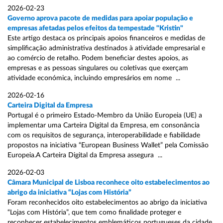
2026-02-23
Governo aprova pacote de medidas para apoiar população e
empresas afetadas pelos efeitos da tempestade "Kristin"
Este artigo destaca os principais apoios financeiros e medidas de
simplificação administrativa destinados à atividade empresarial e
ao comércio de retalho. Podem beneficiar destes apoios, as
empresas e as pessoas singulares ou coletivas que exerçam
atividade económica, incluindo empresários em nome ...
2026-02-16
Carteira Digital da Empresa
Portugal é o primeiro Estado-Membro da União Europeia (UE) a
implementar uma Carteira Digital da Empresa, em consonância
com os requisitos de segurança, interoperabilidade e fiabilidade
propostos na iniciativa “European Business Wallet” pela Comissão
Europeia.A Carteira Digital da Empresa assegura ...
2026-02-03
Câmara Municipal de Lisboa reconhece oito estabelecimentos ao
abrigo da iniciativa “Lojas com História”
Foram reconhecidos oito estabelecimentos ao abrigo da iniciativa
“Lojas com História”, que tem como finalidade proteger e
reconhecer estabelecimentos emblemáticos portugueses da cidade