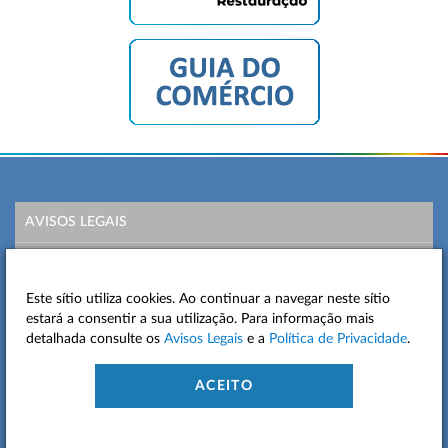
AVISOS LEGAIS
POLÍTICA DE PRIVACIDADE
Este sítio utiliza cookies. Ao continuar a navegar neste sítio
MAPA DO SITE
estará a consentir a sua utilização. Para informação mais
detalhada consulte os
Avisos Legais
e a
Política de Privacidade
.
CONTACTOS
ACEITO
ACESSIBILIDADE