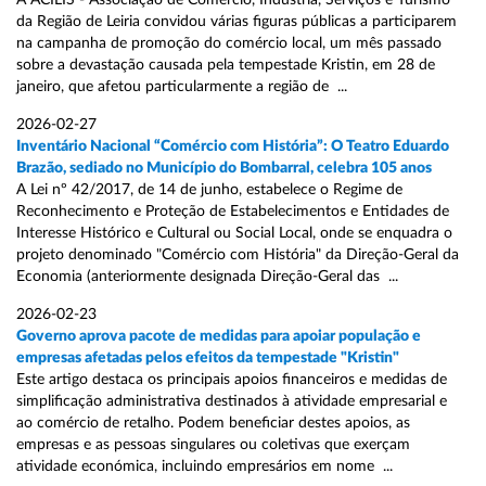
A ACILIS - Associação de Comércio, Indústria, Serviços e Turismo
da Região de Leiria convidou várias figuras públicas a participarem
na campanha de promoção do comércio local, um mês passado
sobre a devastação causada pela tempestade Kristin, em 28 de
janeiro, que afetou particularmente a região de ...
2026-02-27
Inventário Nacional “Comércio com História”: O Teatro Eduardo
Brazão, sediado no Município do Bombarral, celebra 105 anos
A Lei nº 42/2017, de 14 de junho, estabelece o Regime de
Reconhecimento e Proteção de Estabelecimentos e Entidades de
Interesse Histórico e Cultural ou Social Local, onde se enquadra o
projeto denominado "Comércio com História" da Direção-Geral da
Economia (anteriormente designada Direção-Geral das ...
2026-02-23
Governo aprova pacote de medidas para apoiar população e
empresas afetadas pelos efeitos da tempestade "Kristin"
Este artigo destaca os principais apoios financeiros e medidas de
simplificação administrativa destinados à atividade empresarial e
ao comércio de retalho. Podem beneficiar destes apoios, as
empresas e as pessoas singulares ou coletivas que exerçam
atividade económica, incluindo empresários em nome ...