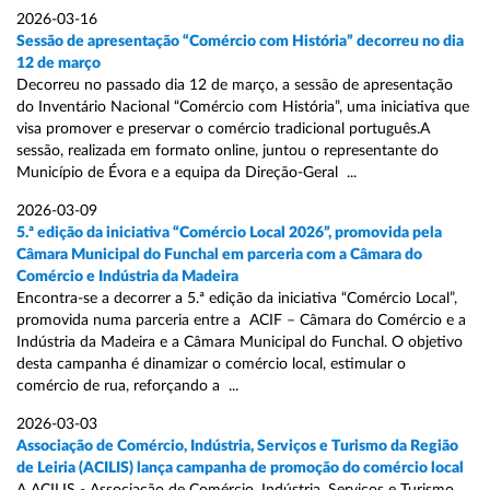
2026-03-16
Sessão de apresentação “Comércio com História” decorreu no dia
12 de março
Decorreu no passado dia 12 de março, a sessão de apresentação
do Inventário Nacional “Comércio com História”, uma iniciativa que
visa promover e preservar o comércio tradicional português.A
sessão, realizada em formato online, juntou o representante do
Município de Évora e a equipa da Direção-Geral ...
2026-03-09
5.ª edição da iniciativa “Comércio Local 2026”, promovida pela
Câmara Municipal do Funchal em parceria com a Câmara do
Comércio e Indústria da Madeira
Encontra-se a decorrer a 5.ª edição da iniciativa “Comércio Local”,
promovida numa parceria entre a ACIF – Câmara do Comércio e a
Indústria da Madeira e a Câmara Municipal do Funchal. O objetivo
desta campanha é dinamizar o comércio local, estimular o
comércio de rua, reforçando a ...
2026-03-03
Associação de Comércio, Indústria, Serviços e Turismo da Região
de Leiria (ACILIS) lança campanha de promoção do comércio local