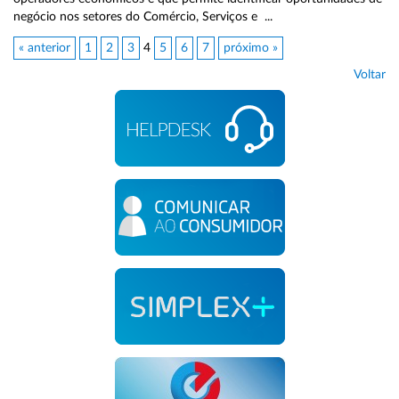
negócio nos setores do Comércio, Serviços e ...
« anterior
1
2
3
4
5
6
7
próximo »
Voltar