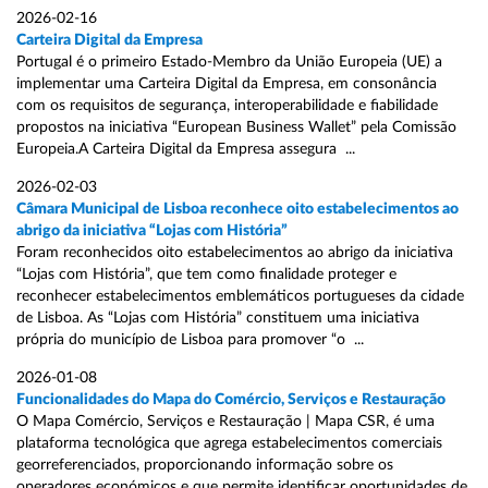
2026-02-16
Carteira Digital da Empresa
Portugal é o primeiro Estado-Membro da União Europeia (UE) a
implementar uma Carteira Digital da Empresa, em consonância
com os requisitos de segurança, interoperabilidade e fiabilidade
propostos na iniciativa “European Business Wallet” pela Comissão
Europeia.A Carteira Digital da Empresa assegura ...
2026-02-03
Câmara Municipal de Lisboa reconhece oito estabelecimentos ao
abrigo da iniciativa “Lojas com História”
Foram reconhecidos oito estabelecimentos ao abrigo da iniciativa
“Lojas com História”, que tem como finalidade proteger e
reconhecer estabelecimentos emblemáticos portugueses da cidade
de Lisboa. As “Lojas com História” constituem uma iniciativa
própria do município de Lisboa para promover “o ...
2026-01-08
Funcionalidades do Mapa do Comércio, Serviços e Restauração
O Mapa Comércio, Serviços e Restauração | Mapa CSR, é uma
plataforma tecnológica que agrega estabelecimentos comerciais
georreferenciados, proporcionando informação sobre os
operadores económicos e que permite identificar oportunidades de