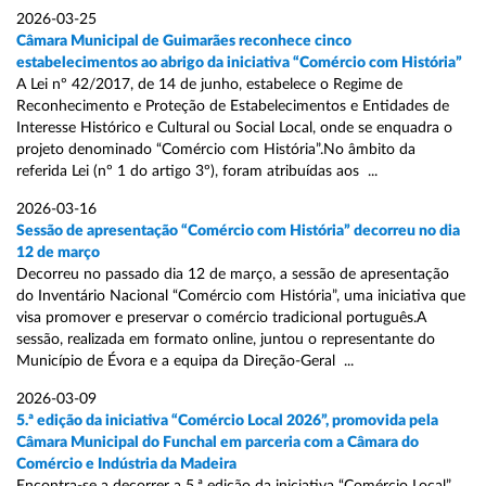
2026-03-25
Câmara Municipal de Guimarães reconhece cinco
estabelecimentos ao abrigo da iniciativa “Comércio com História”
A Lei nº 42/2017, de 14 de junho, estabelece o Regime de
Reconhecimento e Proteção de Estabelecimentos e Entidades de
Interesse Histórico e Cultural ou Social Local, onde se enquadra o
projeto denominado “Comércio com História”.No âmbito da
referida Lei (nº 1 do artigo 3º), foram atribuídas aos ...
2026-03-16
Sessão de apresentação “Comércio com História” decorreu no dia
12 de março
Decorreu no passado dia 12 de março, a sessão de apresentação
do Inventário Nacional “Comércio com História”, uma iniciativa que
visa promover e preservar o comércio tradicional português.A
sessão, realizada em formato online, juntou o representante do
Município de Évora e a equipa da Direção-Geral ...
2026-03-09
5.ª edição da iniciativa “Comércio Local 2026”, promovida pela
Câmara Municipal do Funchal em parceria com a Câmara do
Comércio e Indústria da Madeira