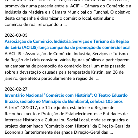
Encontra-se a decorrer a 5.ª edição da iniciativa “Comércio Local”,
promovida numa parceria entre a ACIF – Câmara do Comércio e a
Indústria da Madeira e a Câmara Municipal do Funchal. O objetivo
desta campanha é dinamizar o comércio local, estimular o
comércio de rua, reforçando a ...
2026-03-03
Associação de Comércio, Indústria, Serviços e Turismo da Região
de Leiria (ACILIS) lança campanha de promoção do comércio local
A ACILIS - Associação de Comércio, Indústria, Serviços e Turismo
da Região de Leiria convidou várias figuras públicas a participarem
na campanha de promoção do comércio local, um mês passado
sobre a devastação causada pela tempestade Kristin, em 28 de
janeiro, que afetou particularmente a região de ...
2026-02-27
Inventário Nacional “Comércio com História”: O Teatro Eduardo
Brazão, sediado no Município do Bombarral, celebra 105 anos
A Lei nº 42/2017, de 14 de junho, estabelece o Regime de
Reconhecimento e Proteção de Estabelecimentos e Entidades de
Interesse Histórico e Cultural ou Social Local, onde se enquadra o
projeto denominado "Comércio com História" da Direção-Geral da
Economia (anteriormente designada Direção-Geral das ...