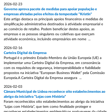
2026-02-23
Governo aprova pacote de medidas para apoiar população e
empresas afetadas pelos efeitos da tempestade "Kristin"
Este artigo destaca os principais apoios financeiros e medidas de
simplificação administrativa destinados à atividade empresarial e
ao comércio de retalho. Podem beneficiar destes apoios, as
empresas e as pessoas singulares ou coletivas que exerçam
atividade económica, incluindo empresários em nome ...
2026-02-16
Carteira Digital da Empresa
Portugal é o primeiro Estado-Membro da União Europeia (UE) a
implementar uma Carteira Digital da Empresa, em consonância
com os requisitos de segurança, interoperabilidade e fiabilidade
propostos na iniciativa “European Business Wallet” pela Comissão
Europeia.A Carteira Digital da Empresa assegura ...
2026-02-03
Câmara Municipal de Lisboa reconhece oito estabelecimentos ao
abrigo da iniciativa “Lojas com História”
Foram reconhecidos oito estabelecimentos ao abrigo da iniciativa
“Lojas com História”, que tem como finalidade proteger e
reconhecer estabelecimentos emblemáticos portugueses da cidade