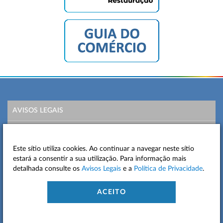
AVISOS LEGAIS
POLÍTICA DE PRIVACIDADE
Este sítio utiliza cookies. Ao continuar a navegar neste sítio
MAPA DO SITE
estará a consentir a sua utilização. Para informação mais
detalhada consulte os
Avisos Legais
e a
Política de Privacidade
.
CONTACTOS
ACEITO
ACESSIBILIDADE