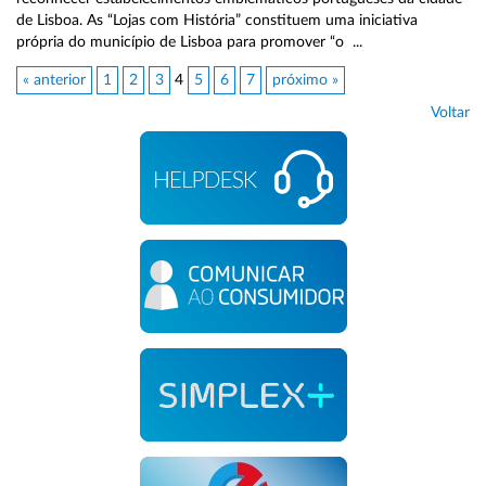
de Lisboa. As “Lojas com História” constituem uma iniciativa
própria do município de Lisboa para promover “o ...
« anterior
1
2
3
4
5
6
7
próximo »
Voltar