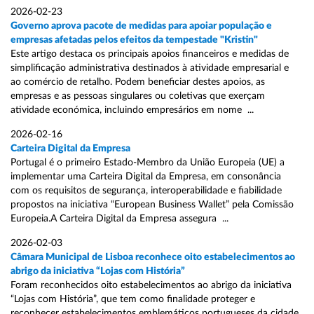
2026-02-23
Governo aprova pacote de medidas para apoiar população e
empresas afetadas pelos efeitos da tempestade "Kristin"
Este artigo destaca os principais apoios financeiros e medidas de
simplificação administrativa destinados à atividade empresarial e
ao comércio de retalho. Podem beneficiar destes apoios, as
empresas e as pessoas singulares ou coletivas que exerçam
atividade económica, incluindo empresários em nome ...
2026-02-16
Carteira Digital da Empresa
Portugal é o primeiro Estado-Membro da União Europeia (UE) a
implementar uma Carteira Digital da Empresa, em consonância
com os requisitos de segurança, interoperabilidade e fiabilidade
propostos na iniciativa “European Business Wallet” pela Comissão
Europeia.A Carteira Digital da Empresa assegura ...
2026-02-03
Câmara Municipal de Lisboa reconhece oito estabelecimentos ao
abrigo da iniciativa “Lojas com História”
Foram reconhecidos oito estabelecimentos ao abrigo da iniciativa
“Lojas com História”, que tem como finalidade proteger e
reconhecer estabelecimentos emblemáticos portugueses da cidade