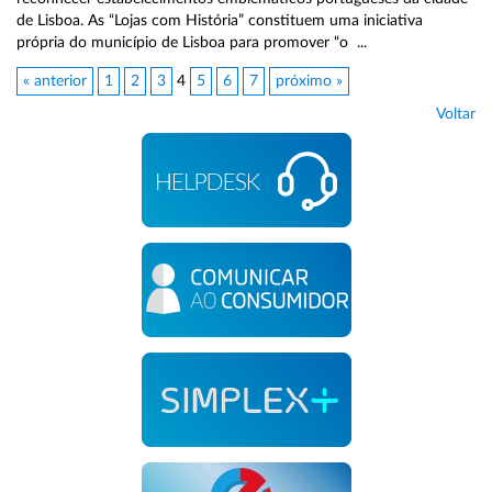
de Lisboa. As “Lojas com História” constituem uma iniciativa
própria do município de Lisboa para promover “o ...
« anterior
1
2
3
4
5
6
7
próximo »
Voltar