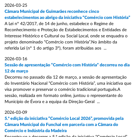
2026-03-25
Câmara Municipal de Guimarães reconhece cinco
estabelecimentos ao abrigo da iniciativa “Comércio com História”
A Lei nº 42/2017, de 14 de junho, estabelece o Regime de
Reconhecimento e Proteção de Estabelecimentos e Entidades de
Interesse Histórico e Cultural ou Social Local, onde se enquadra o
projeto denominado “Comércio com História”.No âmbito da
referida Lei (nº 1 do artigo 3º), foram atribuídas aos ...
2026-03-16
Sessão de apresentação “Comércio com História” decorreu no dia
12 de março
Decorreu no passado dia 12 de março, a sessão de apresentação
do Inventário Nacional “Comércio com História”, uma iniciativa que
visa promover e preservar o comércio tradicional português.A
sessão, realizada em formato online, juntou o representante do
Município de Évora e a equipa da Direção-Geral ...
2026-03-09
5.ª edição da iniciativa “Comércio Local 2026”, promovida pela
Câmara Municipal do Funchal em parceria com a Câmara do
Comércio e Indústria da Madeira