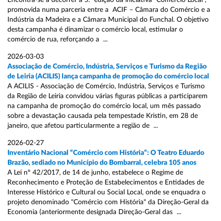
Encontra-se a decorrer a 5.ª edição da iniciativa “Comércio Local”,
promovida numa parceria entre a ACIF – Câmara do Comércio e a
Indústria da Madeira e a Câmara Municipal do Funchal. O objetivo
desta campanha é dinamizar o comércio local, estimular o
comércio de rua, reforçando a ...
2026-03-03
Associação de Comércio, Indústria, Serviços e Turismo da Região
de Leiria (ACILIS) lança campanha de promoção do comércio local
A ACILIS - Associação de Comércio, Indústria, Serviços e Turismo
da Região de Leiria convidou várias figuras públicas a participarem
na campanha de promoção do comércio local, um mês passado
sobre a devastação causada pela tempestade Kristin, em 28 de
janeiro, que afetou particularmente a região de ...
2026-02-27
Inventário Nacional “Comércio com História”: O Teatro Eduardo
Brazão, sediado no Município do Bombarral, celebra 105 anos
A Lei nº 42/2017, de 14 de junho, estabelece o Regime de
Reconhecimento e Proteção de Estabelecimentos e Entidades de
Interesse Histórico e Cultural ou Social Local, onde se enquadra o
projeto denominado "Comércio com História" da Direção-Geral da
Economia (anteriormente designada Direção-Geral das ...