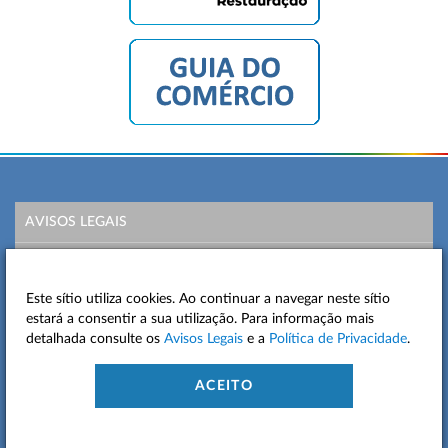
AVISOS LEGAIS
POLÍTICA DE PRIVACIDADE
Este sítio utiliza cookies. Ao continuar a navegar neste sítio
MAPA DO SITE
estará a consentir a sua utilização. Para informação mais
detalhada consulte os
Avisos Legais
e a
Política de Privacidade
.
CONTACTOS
ACEITO
ACESSIBILIDADE