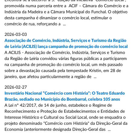
Encontra-se a decorrer a 5.ª edição da iniciativa “Comércio Local”,
promovida numa parceria entre a ACIF – Câmara do Comércio e a
Indústria da Madeira e a Câmara Municipal do Funchal. O objetivo
desta campanha é dinamizar o comércio local, estimular o
comércio de rua, reforçando a ...
2026-03-03
Associação de Comércio, Indústria, Serviços e Turismo da Região
de Leiria (ACILIS) lança campanha de promoção do comércio local
A ACILIS - Associação de Comércio, Indústria, Serviços e Turismo
da Região de Leiria convidou várias figuras públicas a participarem
na campanha de promoção do comércio local, um mês passado
sobre a devastação causada pela tempestade Kristin, em 28 de
janeiro, que afetou particularmente a região de ...
2026-02-27
Inventário Nacional “Comércio com História”: O Teatro Eduardo
Brazão, sediado no Município do Bombarral, celebra 105 anos
A Lei nº 42/2017, de 14 de junho, estabelece o Regime de
Reconhecimento e Proteção de Estabelecimentos e Entidades de
Interesse Histórico e Cultural ou Social Local, onde se enquadra o
projeto denominado "Comércio com História" da Direção-Geral da
Economia (anteriormente designada Direção-Geral das ...