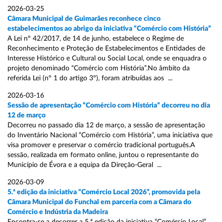
2026-03-25
Câmara Municipal de Guimarães reconhece cinco
estabelecimentos ao abrigo da iniciativa “Comércio com História”
A Lei nº 42/2017, de 14 de junho, estabelece o Regime de
Reconhecimento e Proteção de Estabelecimentos e Entidades de
Interesse Histórico e Cultural ou Social Local, onde se enquadra o
projeto denominado “Comércio com História”.No âmbito da
referida Lei (nº 1 do artigo 3º), foram atribuídas aos ...
2026-03-16
Sessão de apresentação “Comércio com História” decorreu no dia
12 de março
Decorreu no passado dia 12 de março, a sessão de apresentação
do Inventário Nacional “Comércio com História”, uma iniciativa que
visa promover e preservar o comércio tradicional português.A
sessão, realizada em formato online, juntou o representante do
Município de Évora e a equipa da Direção-Geral ...
2026-03-09
5.ª edição da iniciativa “Comércio Local 2026”, promovida pela
Câmara Municipal do Funchal em parceria com a Câmara do
Comércio e Indústria da Madeira