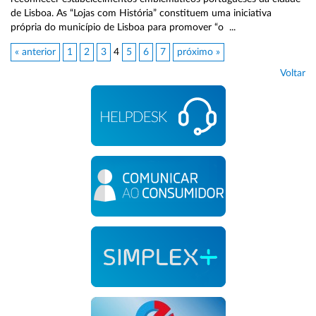
de Lisboa. As “Lojas com História” constituem uma iniciativa
própria do município de Lisboa para promover “o ...
« anterior
1
2
3
4
5
6
7
próximo »
Voltar