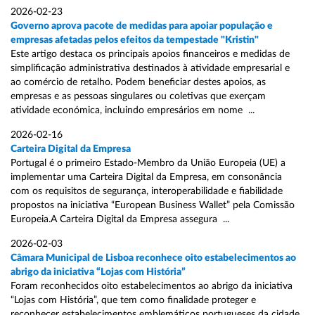
2026-02-23
Governo aprova pacote de medidas para apoiar população e
empresas afetadas pelos efeitos da tempestade "Kristin"
Este artigo destaca os principais apoios financeiros e medidas de
simplificação administrativa destinados à atividade empresarial e
ao comércio de retalho. Podem beneficiar destes apoios, as
empresas e as pessoas singulares ou coletivas que exerçam
atividade económica, incluindo empresários em nome ...
2026-02-16
Carteira Digital da Empresa
Portugal é o primeiro Estado-Membro da União Europeia (UE) a
implementar uma Carteira Digital da Empresa, em consonância
com os requisitos de segurança, interoperabilidade e fiabilidade
propostos na iniciativa “European Business Wallet” pela Comissão
Europeia.A Carteira Digital da Empresa assegura ...
2026-02-03
Câmara Municipal de Lisboa reconhece oito estabelecimentos ao
abrigo da iniciativa “Lojas com História”
Foram reconhecidos oito estabelecimentos ao abrigo da iniciativa
“Lojas com História”, que tem como finalidade proteger e
reconhecer estabelecimentos emblemáticos portugueses da cidade