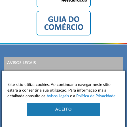
AVISOS LEGAIS
POLÍTICA DE PRIVACIDADE
Este sítio utiliza cookies. Ao continuar a navegar neste sítio
MAPA DO SITE
estará a consentir a sua utilização. Para informação mais
detalhada consulte os
Avisos Legais
e a
Política de Privacidade
.
CONTACTOS
ACEITO
ACESSIBILIDADE