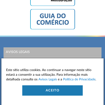
AVISOS LEGAIS
POLÍTICA DE PRIVACIDADE
Este sítio utiliza cookies. Ao continuar a navegar neste sítio
MAPA DO SITE
estará a consentir a sua utilização. Para informação mais
detalhada consulte os
Avisos Legais
e a
Política de Privacidade
.
CONTACTOS
ACEITO
ACESSIBILIDADE