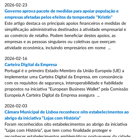
2026-02-23
Governo aprova pacote de medidas para apoiar população e
empresas afetadas pelos efeitos da tempestade "Kristin"
Este artigo destaca os principais apoios financeiros e medidas de
simplificação administrativa destinados à atividade empresarial e
ao comércio de retalho. Podem beneficiar destes apoios, as
empresas e as pessoas singulares ou coletivas que exerçam
atividade económica, incluindo empresários em nome ...
2026-02-16
Carteira Digital da Empresa
Portugal é o primeiro Estado-Membro da União Europeia (UE) a
implementar uma Carteira Digital da Empresa, em consonância
com os requisitos de segurança, interoperabilidade e fiabilidade
propostos na iniciativa “European Business Wallet” pela Comissão
Europeia.A Carteira Digital da Empresa assegura ...
2026-02-03
Câmara Municipal de Lisboa reconhece oito estabelecimentos ao
abrigo da iniciativa “Lojas com História”
Foram reconhecidos oito estabelecimentos ao abrigo da iniciativa
“Lojas com História”, que tem como finalidade proteger e
reconhecer estabelecimentos emblemáticos portugueses da cidade