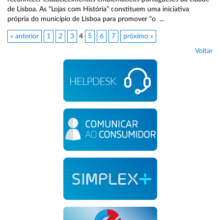
de Lisboa. As “Lojas com História” constituem uma iniciativa
própria do município de Lisboa para promover “o ...
« anterior
1
2
3
4
5
6
7
próximo »
Voltar