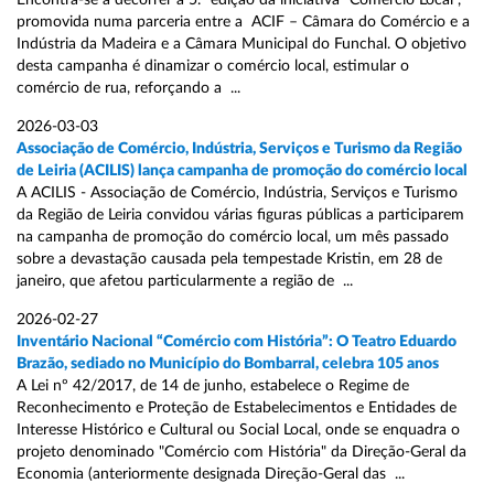
Encontra-se a decorrer a 5.ª edição da iniciativa “Comércio Local”,
promovida numa parceria entre a ACIF – Câmara do Comércio e a
Indústria da Madeira e a Câmara Municipal do Funchal. O objetivo
desta campanha é dinamizar o comércio local, estimular o
comércio de rua, reforçando a ...
2026-03-03
Associação de Comércio, Indústria, Serviços e Turismo da Região
de Leiria (ACILIS) lança campanha de promoção do comércio local
A ACILIS - Associação de Comércio, Indústria, Serviços e Turismo
da Região de Leiria convidou várias figuras públicas a participarem
na campanha de promoção do comércio local, um mês passado
sobre a devastação causada pela tempestade Kristin, em 28 de
janeiro, que afetou particularmente a região de ...
2026-02-27
Inventário Nacional “Comércio com História”: O Teatro Eduardo
Brazão, sediado no Município do Bombarral, celebra 105 anos
A Lei nº 42/2017, de 14 de junho, estabelece o Regime de
Reconhecimento e Proteção de Estabelecimentos e Entidades de
Interesse Histórico e Cultural ou Social Local, onde se enquadra o
projeto denominado "Comércio com História" da Direção-Geral da
Economia (anteriormente designada Direção-Geral das ...