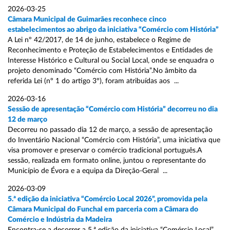
2026-03-25
Câmara Municipal de Guimarães reconhece cinco
estabelecimentos ao abrigo da iniciativa “Comércio com História”
A Lei nº 42/2017, de 14 de junho, estabelece o Regime de
Reconhecimento e Proteção de Estabelecimentos e Entidades de
Interesse Histórico e Cultural ou Social Local, onde se enquadra o
projeto denominado “Comércio com História”.No âmbito da
referida Lei (nº 1 do artigo 3º), foram atribuídas aos ...
2026-03-16
Sessão de apresentação “Comércio com História” decorreu no dia
12 de março
Decorreu no passado dia 12 de março, a sessão de apresentação
do Inventário Nacional “Comércio com História”, uma iniciativa que
visa promover e preservar o comércio tradicional português.A
sessão, realizada em formato online, juntou o representante do
Município de Évora e a equipa da Direção-Geral ...
2026-03-09
5.ª edição da iniciativa “Comércio Local 2026”, promovida pela
Câmara Municipal do Funchal em parceria com a Câmara do
Comércio e Indústria da Madeira