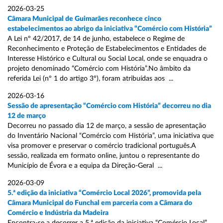
2026-03-25
Câmara Municipal de Guimarães reconhece cinco
estabelecimentos ao abrigo da iniciativa “Comércio com História”
A Lei nº 42/2017, de 14 de junho, estabelece o Regime de
Reconhecimento e Proteção de Estabelecimentos e Entidades de
Interesse Histórico e Cultural ou Social Local, onde se enquadra o
projeto denominado “Comércio com História”.No âmbito da
referida Lei (nº 1 do artigo 3º), foram atribuídas aos ...
2026-03-16
Sessão de apresentação “Comércio com História” decorreu no dia
12 de março
Decorreu no passado dia 12 de março, a sessão de apresentação
do Inventário Nacional “Comércio com História”, uma iniciativa que
visa promover e preservar o comércio tradicional português.A
sessão, realizada em formato online, juntou o representante do
Município de Évora e a equipa da Direção-Geral ...
2026-03-09
5.ª edição da iniciativa “Comércio Local 2026”, promovida pela
Câmara Municipal do Funchal em parceria com a Câmara do
Comércio e Indústria da Madeira