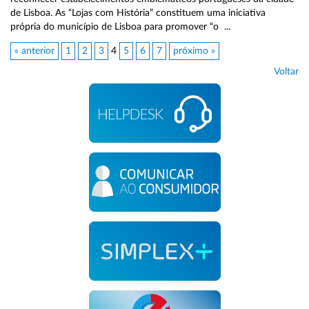
de Lisboa. As “Lojas com História” constituem uma iniciativa
própria do município de Lisboa para promover “o ...
« anterior
1
2
3
4
5
6
7
próximo »
Voltar