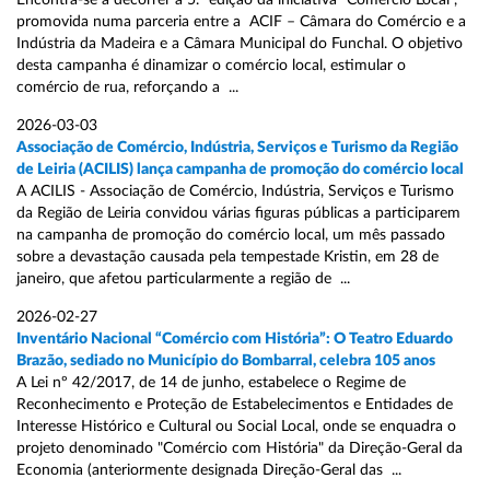
Encontra-se a decorrer a 5.ª edição da iniciativa “Comércio Local”,
promovida numa parceria entre a ACIF – Câmara do Comércio e a
Indústria da Madeira e a Câmara Municipal do Funchal. O objetivo
desta campanha é dinamizar o comércio local, estimular o
comércio de rua, reforçando a ...
2026-03-03
Associação de Comércio, Indústria, Serviços e Turismo da Região
de Leiria (ACILIS) lança campanha de promoção do comércio local
A ACILIS - Associação de Comércio, Indústria, Serviços e Turismo
da Região de Leiria convidou várias figuras públicas a participarem
na campanha de promoção do comércio local, um mês passado
sobre a devastação causada pela tempestade Kristin, em 28 de
janeiro, que afetou particularmente a região de ...
2026-02-27
Inventário Nacional “Comércio com História”: O Teatro Eduardo
Brazão, sediado no Município do Bombarral, celebra 105 anos
A Lei nº 42/2017, de 14 de junho, estabelece o Regime de
Reconhecimento e Proteção de Estabelecimentos e Entidades de
Interesse Histórico e Cultural ou Social Local, onde se enquadra o
projeto denominado "Comércio com História" da Direção-Geral da
Economia (anteriormente designada Direção-Geral das ...