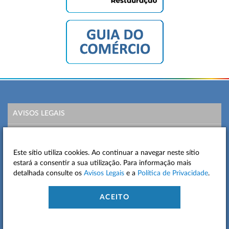
AVISOS LEGAIS
POLÍTICA DE PRIVACIDADE
Este sítio utiliza cookies. Ao continuar a navegar neste sítio
MAPA DO SITE
estará a consentir a sua utilização. Para informação mais
detalhada consulte os
Avisos Legais
e a
Política de Privacidade
.
CONTACTOS
ACEITO
ACESSIBILIDADE