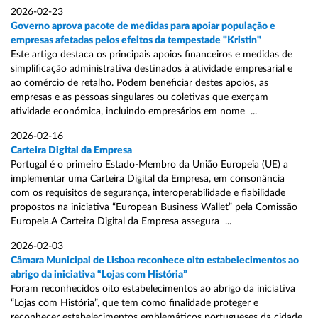
2026-02-23
Governo aprova pacote de medidas para apoiar população e
empresas afetadas pelos efeitos da tempestade "Kristin"
Este artigo destaca os principais apoios financeiros e medidas de
simplificação administrativa destinados à atividade empresarial e
ao comércio de retalho. Podem beneficiar destes apoios, as
empresas e as pessoas singulares ou coletivas que exerçam
atividade económica, incluindo empresários em nome ...
2026-02-16
Carteira Digital da Empresa
Portugal é o primeiro Estado-Membro da União Europeia (UE) a
implementar uma Carteira Digital da Empresa, em consonância
com os requisitos de segurança, interoperabilidade e fiabilidade
propostos na iniciativa “European Business Wallet” pela Comissão
Europeia.A Carteira Digital da Empresa assegura ...
2026-02-03
Câmara Municipal de Lisboa reconhece oito estabelecimentos ao
abrigo da iniciativa “Lojas com História”
Foram reconhecidos oito estabelecimentos ao abrigo da iniciativa
“Lojas com História”, que tem como finalidade proteger e
reconhecer estabelecimentos emblemáticos portugueses da cidade