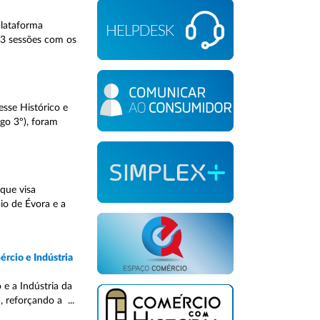
plataforma
e 3 sessões com os
sse Histórico e
go 3º), foram
que visa
io de Évora e a
rcio e Indústria
 e a Indústria da
 reforçando a ...