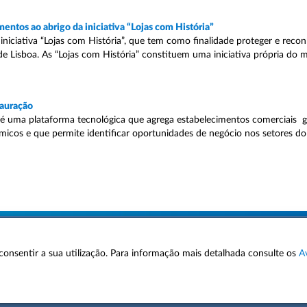
ntos ao abrigo da iniciativa “Lojas com História”
niciativa “Lojas com História”, que tem como finalidade proteger e reco
 Lisboa. As “Lojas com História” constituem uma iniciativa própria do m
tauração
 uma plataforma tecnológica que agrega estabelecimentos comerciais g
cos e que permite identificar oportunidades de negócio nos setores do
 a consentir a sua utilização. Para informação mais detalhada consulte os
A
AVISOS LEGAIS
POLÍTICA