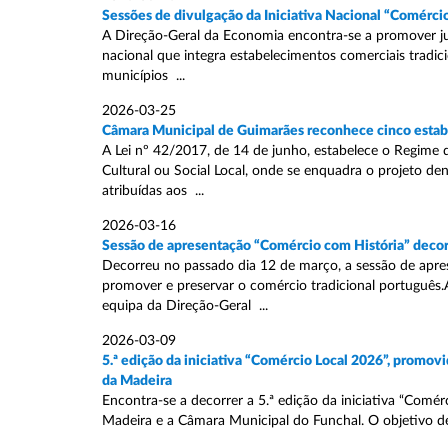
Sessões de divulgação da Iniciativa Nacional “Comérci
A Direção-Geral da Economia encontra-se a promover ju
nacional que integra estabelecimentos comerciais tradici
municípios ...
2026-03-25
Câmara Municipal de Guimarães reconhece cinco estabe
A Lei nº 42/2017, de 14 de junho, estabelece o Regime 
Cultural ou Social Local, onde se enquadra o projeto de
atribuídas aos ...
2026-03-16
Sessão de apresentação “Comércio com História” decor
Decorreu no passado dia 12 de março, a sessão de apres
promover e preservar o comércio tradicional português.A
equipa da Direção-Geral ...
2026-03-09
5.ª edição da iniciativa “Comércio Local 2026”, promo
da Madeira
Encontra-se a decorrer a 5.ª edição da iniciativa “Com
Madeira e a Câmara Municipal do Funchal. O objetivo de