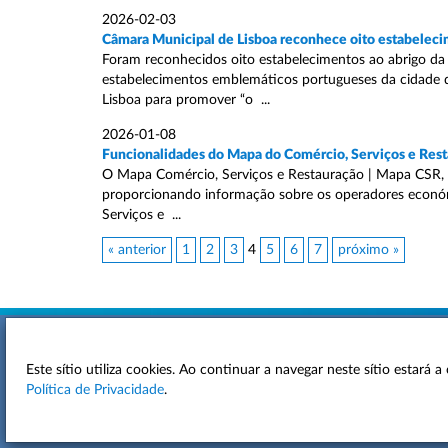
2026-02-03
Câmara Municipal de Lisboa reconhece oito estabelecime
Foram reconhecidos oito estabelecimentos ao abrigo da i
estabelecimentos emblemáticos portugueses da cidade de
Lisboa para promover “o ...
2026-01-08
Funcionalidades do Mapa do Comércio, Serviços e Res
O Mapa Comércio, Serviços e Restauração | Mapa CSR, é
proporcionando informação sobre os operadores económi
Serviços e ...
« anterior
1
2
3
4
5
6
7
próximo »
Este sítio utiliza cookies. Ao continuar a navegar neste sítio estará
ACESSIBILIDADE
Política de Privacidade
.