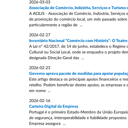
2026-03-03
Associação de Comércio, Indústria, Serviços e Turismo
A ACILIS - Associação de Comércio, Indústria, Serviços 
de promoção do comércio local, um mês passado sobre a
particularmente a região de ...
2026-02-27
Inventário Nacional “Comércio com História”: O Teatro
A Lei nº 42/2017, de 14 de junho, estabelece o Regime 
Cultural ou Social Local, onde se enquadra o projeto 
designada Direção-Geral das ...
2026-02-23
Governo aprova pacote de medidas para apoiar populaçã
Este artigo destaca os principais apoios financeiros e m
retalho. Podem beneficiar destes apoios, as empresas e 
em nome ...
2026-02-16
Carteira Digital da Empresa
Portugal é o primeiro Estado-Membro da União Europeia
de segurança, interoperabilidade e fiabilidade propostos
Empresa assegura ...