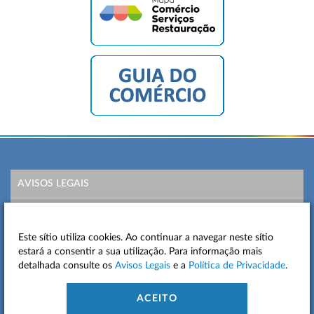
AVISOS LEGAIS
POLÍTICA DE PRIVACIDADE
Este sítio utiliza cookies. Ao continuar a navegar neste sítio
MAPA DO SITE
estará a consentir a sua utilização. Para informação mais
detalhada consulte os
Avisos Legais
e a
Política de Privacidade
.
CONTACTOS
ACEITO
ACESSIBILIDADE