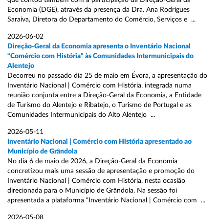
que contou também com a participação da Direção-Geral da
Economia (DGE), através da presença da Dra. Ana Rodrigues
Saraiva, Diretora do Departamento do Comércio, Serviços e ...
2026-06-02
Direção-Geral da Economia apresenta o Inventário Nacional
“Comércio com História” às Comunidades Intermunicipais do
Alentejo
Decorreu no passado dia 25 de maio em Évora, a apresentação do
Inventário Nacional | Comércio com História, integrada numa
reunião conjunta entre a Direção-Geral da Economia, a Entidade
de Turismo do Alentejo e Ribatejo, o Turismo de Portugal e as
Comunidades Intermunicipais do Alto Alentejo ...
2026-05-11
Inventário Nacional | Comércio com História apresentado ao
Município de Grândola
No dia 6 de maio de 2026, a Direção-Geral da Economia
concretizou mais uma sessão de apresentação e promoção do
Inventário Nacional | Comércio com História, nesta ocasião
direcionada para o Município de Grândola. Na sessão foi
apresentada a plataforma “Inventário Nacional | Comércio com ...
2026-05-08