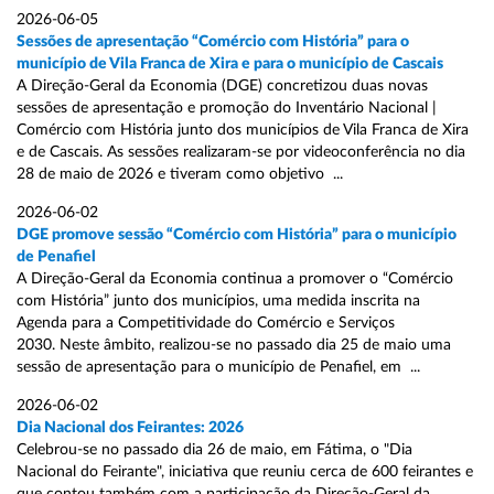
2026-06-05
Sessões de apresentação “Comércio com História” para o
município de Vila Franca de Xira e para o município de Cascais
A Direção-Geral da Economia (DGE) concretizou duas novas
sessões de apresentação e promoção do Inventário Nacional |
Comércio com História junto dos municípios de Vila Franca de Xira
e de Cascais. As sessões realizaram-se por videoconferência no dia
28 de maio de 2026 e tiveram como objetivo ...
2026-06-02
DGE promove sessão “Comércio com História” para o município
de Penafiel
A Direção-Geral da Economia continua a promover o “Comércio
com História” junto dos municípios, uma medida inscrita na
Agenda para a Competitividade do Comércio e Serviços
2030. Neste âmbito, realizou-se no passado dia 25 de maio uma
sessão de apresentação para o município de Penafiel, em ...
2026-06-02
Dia Nacional dos Feirantes: 2026
Celebrou-se no passado dia 26 de maio, em Fátima, o "Dia
Nacional do Feirante", iniciativa que reuniu cerca de 600 feirantes e