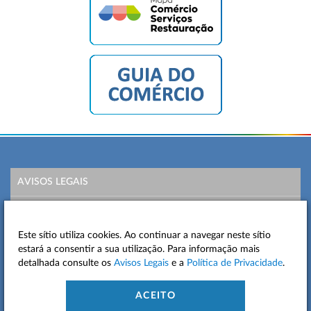
AVISOS LEGAIS
POLÍTICA DE PRIVACIDADE
Este sítio utiliza cookies. Ao continuar a navegar neste sítio
MAPA DO SITE
estará a consentir a sua utilização. Para informação mais
detalhada consulte os
Avisos Legais
e a
Política de Privacidade
.
CONTACTOS
ACEITO
ACESSIBILIDADE