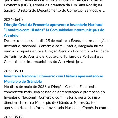
que contou também com a participação da Direção-Geral da
Economia (DGE), através da presença da Dra. Ana Rodrigues
Saraiva, Diretora do Departamento do Comércio, Serviços e ...
2026-06-02
Direção-Geral da Economia apresenta o Inventário Nacional
“Comércio com História” às Comunidades Intermunicipais do
Alentejo
Decorreu no passado dia 25 de maio em Évora, a apresentação do
Inventário Nacional | Comércio com História, integrada numa
reunião conjunta entre a Direção-Geral da Economia, a Entidade
de Turismo do Alentejo e Ribatejo, o Turismo de Portugal e as
Comunidades Intermunicipais do Alto Alentejo ...
2026-05-11
Inventário Nacional | Comércio com História apresentado ao
Município de Grândola
No dia 6 de maio de 2026, a Direção-Geral da Economia
concretizou mais uma sessão de apresentação e promoção do
Inventário Nacional | Comércio com História, nesta ocasião
direcionada para o Município de Grândola. Na sessão foi
apresentada a plataforma “Inventário Nacional | Comércio com ...
2026-05-08