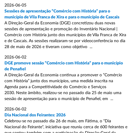
2026-06-05
Sessões de apresentação “Comércio com História” para o
município de Vila Franca de Xira e para o município de Cascais
A Direção-Geral da Economia (DGE) concretizou duas novas
sessões de apresentação e promoção do Inventário Nacional |
Comércio com História junto dos municípios de Vila Franca de Xira
e de Cascais. As sessões realizaram-se por videoconferência no dia
28 de maio de 2026 e tiveram como objetivo ...
2026-06-02
DGE promove sessão “Comércio com História” para o município
de Penafiel
A Direção-Geral da Economia continua a promover o “Comércio
com História” junto dos municípios, uma medida inscrita na
Agenda para a Competitividade do Comércio e Serviços
2030. Neste âmbito, realizou-se no passado dia 25 de maio uma
sessão de apresentação para o município de Penafiel, em ...
2026-06-02
Dia Nacional dos Feirantes: 2026
Celebrou-se no passado dia 26 de maio, em Fátima, o "Dia
Nacional do Feirante", iniciativa que reuniu cerca de 600 feirantes e