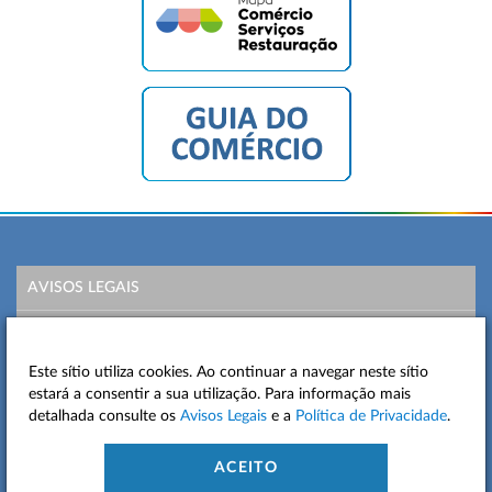
AVISOS LEGAIS
POLÍTICA DE PRIVACIDADE
Este sítio utiliza cookies. Ao continuar a navegar neste sítio
MAPA DO SITE
estará a consentir a sua utilização. Para informação mais
detalhada consulte os
Avisos Legais
e a
Política de Privacidade
.
CONTACTOS
ACEITO
ACESSIBILIDADE