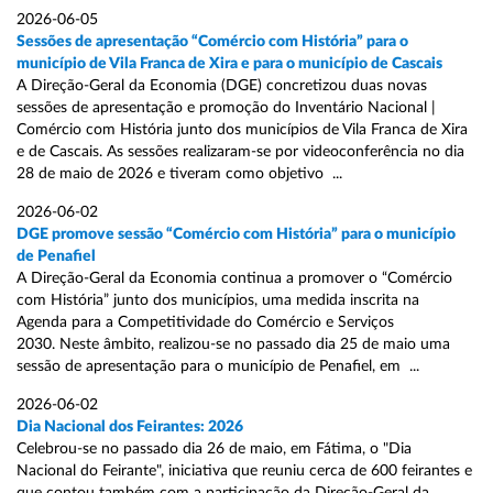
2026-06-05
Sessões de apresentação “Comércio com História” para o
município de Vila Franca de Xira e para o município de Cascais
A Direção-Geral da Economia (DGE) concretizou duas novas
sessões de apresentação e promoção do Inventário Nacional |
Comércio com História junto dos municípios de Vila Franca de Xira
e de Cascais. As sessões realizaram-se por videoconferência no dia
28 de maio de 2026 e tiveram como objetivo ...
2026-06-02
DGE promove sessão “Comércio com História” para o município
de Penafiel
A Direção-Geral da Economia continua a promover o “Comércio
com História” junto dos municípios, uma medida inscrita na
Agenda para a Competitividade do Comércio e Serviços
2030. Neste âmbito, realizou-se no passado dia 25 de maio uma
sessão de apresentação para o município de Penafiel, em ...
2026-06-02
Dia Nacional dos Feirantes: 2026
Celebrou-se no passado dia 26 de maio, em Fátima, o "Dia
Nacional do Feirante", iniciativa que reuniu cerca de 600 feirantes e