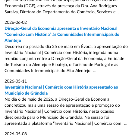
que contou também com a participação da Direção-Geral da
Economia (DGE), através da presença da Dra. Ana Rodrigues
Saraiva, Diretora do Departamento do Comércio, Serviços e ...
2026-06-02
Direção-Geral da Economia apresenta o Inventário Nacional
“Comércio com História” às Comunidades Intermunicipais do
Alentejo
Decorreu no passado dia 25 de maio em Évora, a apresentação do
Inventário Nacional | Comércio com História, integrada numa
reunião conjunta entre a Direção-Geral da Economia, a Entidade
de Turismo do Alentejo e Ribatejo, o Turismo de Portugal e as
Comunidades Intermunicipais do Alto Alentejo ...
2026-05-11
Inventário Nacional | Comércio com História apresentado ao
Município de Grândola
No dia 6 de maio de 2026, a Direção-Geral da Economia
concretizou mais uma sessão de apresentação e promoção do
Inventário Nacional | Comércio com História, nesta ocasião
direcionada para o Município de Grândola. Na sessão foi
apresentada a plataforma “Inventário Nacional | Comércio com ...
2026-05-08