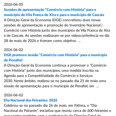
2026-06-05
Sessões de apresentação “Comércio com História” para o
município de Vila Franca de Xira e para o município de Cascais
A Direção-Geral da Economia (DGE) concretizou duas novas
sessões de apresentação e promoção do Inventário Nacional |
Comércio com História junto dos municípios de Vila Franca de Xira
e de Cascais. As sessões realizaram-se por videoconferência no dia
28 de maio de 2026 e tiveram como objetivo ...
2026-06-02
DGE promove sessão “Comércio com História” para o município
de Penafiel
A Direção-Geral da Economia continua a promover o “Comércio
com História” junto dos municípios, uma medida inscrita na
Agenda para a Competitividade do Comércio e Serviços
2030. Neste âmbito, realizou-se no passado dia 25 de maio uma
sessão de apresentação para o município de Penafiel, em ...
2026-06-02
Dia Nacional dos Feirantes: 2026
Celebrou-se no passado dia 26 de maio, em Fátima, o "Dia
Nacional do Feirante", iniciativa que reuniu cerca de 600 feirantes e