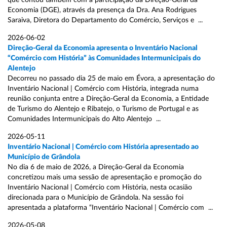
que contou também com a participação da Direção-Geral da
Economia (DGE), através da presença da Dra. Ana Rodrigues
Saraiva, Diretora do Departamento do Comércio, Serviços e ...
2026-06-02
Direção-Geral da Economia apresenta o Inventário Nacional
“Comércio com História” às Comunidades Intermunicipais do
Alentejo
Decorreu no passado dia 25 de maio em Évora, a apresentação do
Inventário Nacional | Comércio com História, integrada numa
reunião conjunta entre a Direção-Geral da Economia, a Entidade
de Turismo do Alentejo e Ribatejo, o Turismo de Portugal e as
Comunidades Intermunicipais do Alto Alentejo ...
2026-05-11
Inventário Nacional | Comércio com História apresentado ao
Município de Grândola
No dia 6 de maio de 2026, a Direção-Geral da Economia
concretizou mais uma sessão de apresentação e promoção do
Inventário Nacional | Comércio com História, nesta ocasião
direcionada para o Município de Grândola. Na sessão foi
apresentada a plataforma “Inventário Nacional | Comércio com ...
2026-05-08