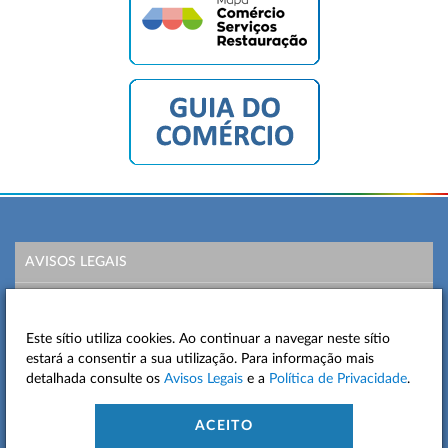
AVISOS LEGAIS
POLÍTICA DE PRIVACIDADE
Este sítio utiliza cookies. Ao continuar a navegar neste sítio
MAPA DO SITE
estará a consentir a sua utilização. Para informação mais
detalhada consulte os
Avisos Legais
e a
Política de Privacidade
.
CONTACTOS
ACEITO
ACESSIBILIDADE