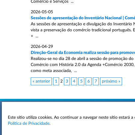
Comércio e Serviços ...
2026-05-05
Sessões de apresentação do Inventário Nacional | Comé
As sessões de apresentação e divulgação do Inventário 
vista a preservação do comércio tradicional português.
+ ...
2026-04-29
Direção-Geral da Economia realiza sessão para promove
Realizou-se no dia 28 de abril a sessão de promoção do
Comércio com História 2.0 da Agenda +Comércio 2030, 
como meta associada, ...
« anterior
1
2
3
4
5
6
7
próximo »
Este sítio utiliza cookies. Ao continuar a navegar neste sítio estará
ACESSIBILIDADE
Política de Privacidade
.