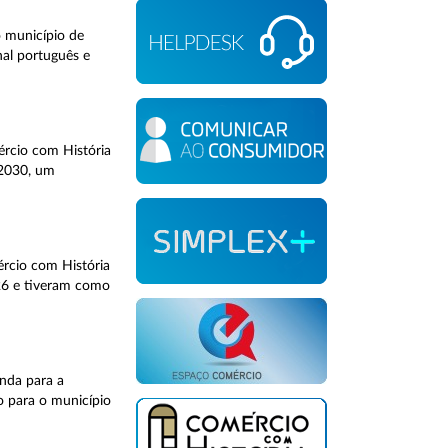
o município de
nal português e
ércio com História
 2030, um
rcio com História
026 e tiveram como
nda para a
o para o município