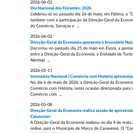
2026-06-02
Dia Nacional dos Feirantes: 2026
Celebrou-se no passado dia 26 de maio, em Fátima, o "Di
também com a participação da Direção-Geral da Econom
do Comércio, Serviços e ...
2026-06-02
Direção-Geral da Economia apresenta o Inventário Nac
Decorreu no passado dia 25 de maio em Évora, a aprese
entre a Direção-Geral da Economia, a Entidade de Turis
Alentejo ...
2026-05-11
Inventário Nacional | Comércio com História apresent
No dia 6 de maio de 2026, a Direção-Geral da Economia
Comércio com História, nesta ocasião direcionada para 
Comércio com ...
2026-05-08
Direção-Geral da Economia realiza sessão de apresenta
Canaveses
A Direção-Geral da Economia realizou no dia 4 de maio
online, para o Município de Marco de Canaveses. O “Co