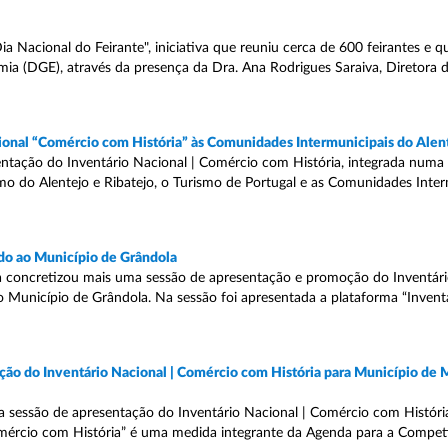
a Nacional do Feirante", iniciativa que reuniu cerca de 600 feirantes e 
ia (DGE), através da presença da Dra. Ana Rodrigues Saraiva, Diretora
ional “Comércio com História” às Comunidades Intermunicipais do Alen
ntação do Inventário Nacional | Comércio com História, integrada numa
mo do Alentejo e Ribatejo, o Turismo de Portugal e as Comunidades Inter
ado ao Município de Grândola
 concretizou mais uma sessão de apresentação e promoção do Inventári
o Município de Grândola. Na sessão foi apresentada a plataforma “Inventá
ção do Inventário Nacional | Comércio com História para Município de 
 a sessão de apresentação do Inventário Nacional | Comércio com Histór
mércio com História” é uma medida integrante da Agenda para a Compet