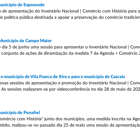
município de Esposende
 de apresentação do Inventário Nacional | Comércio com História para 
 política pública destinada a apoiar a preservação do comércio tradicio
 Município de Campo Maior
 dia 5 de junho uma sessão para apresentar o Inventário Nacional | Com
no conjunto de ações de dinamização da medida 7 da Agenda + Comércio
 município de Vila Franca de Xira e para o município de Cascais
ovas sessões de apresentação e promoção do Inventário Nacional | Comé
s. As sessões realizaram-se por videoconferência no dia 28 de maio de 2
unicípio de Penafiel
mércio com História” junto dos municípios, uma medida inscrita na Age
bito, realizou-se no passado dia 25 de maio uma sessão de apresentaçã