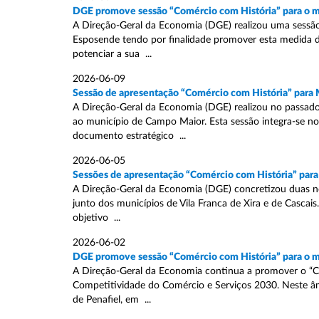
DGE promove sessão “Comércio com História” para o 
A Direção-Geral da Economia (DGE) realizou uma sessão
Esposende tendo por finalidade promover esta medida de
potenciar a sua ...
2026-06-09
Sessão de apresentação “Comércio com História” para
A Direção-Geral da Economia (DGE) realizou no passado
ao município de Campo Maior. Esta sessão integra-se 
documento estratégico ...
2026-06-05
Sessões de apresentação “Comércio com História” para o
A Direção-Geral da Economia (DGE) concretizou duas n
junto dos municípios de Vila Franca de Xira e de Cascai
objetivo ...
2026-06-02
DGE promove sessão “Comércio com História” para o m
A Direção-Geral da Economia continua a promover o “Co
Competitividade do Comércio e Serviços 2030. Neste âm
de Penafiel, em ...