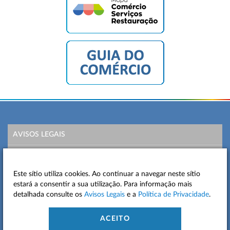
AVISOS LEGAIS
POLÍTICA DE PRIVACIDADE
Este sítio utiliza cookies. Ao continuar a navegar neste sítio
MAPA DO SITE
estará a consentir a sua utilização. Para informação mais
detalhada consulte os
Avisos Legais
e a
Política de Privacidade
.
CONTACTOS
ACEITO
ACESSIBILIDADE