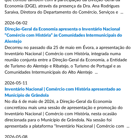
que contou também com a participação da Direção-Geral da
Economia (DGE), através da presença da Dra. Ana Rodrigues
Saraiva, Diretora do Departamento do Comércio, Serviços e ...
2026-06-02
Direção-Geral da Economia apresenta o Inventário Nacional
“Comércio com História” às Comunidades Intermunicipais do
Alentejo
Decorreu no passado dia 25 de maio em Évora, a apresentação do
Inventário Nacional | Comércio com História, integrada numa
reunião conjunta entre a Direção-Geral da Economia, a Entidade
de Turismo do Alentejo e Ribatejo, o Turismo de Portugal e as
Comunidades Intermunicipais do Alto Alentejo ...
2026-05-11
Inventário Nacional | Comércio com História apresentado ao
Município de Grândola
No dia 6 de maio de 2026, a Direção-Geral da Economia
concretizou mais uma sessão de apresentação e promoção do
Inventário Nacional | Comércio com História, nesta ocasião
direcionada para o Município de Grândola. Na sessão foi
apresentada a plataforma “Inventário Nacional | Comércio com ...
2026-05-08