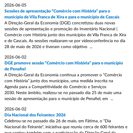
2026-06-05
Sessões de apresentação “Comércio com História” para o
município de Vila Franca de Xira e para o município de Cascais
A Direção-Geral da Economia (DGE) concretizou duas novas
sessões de apresentação e promoção do Inventário Nacional |
Comércio com História junto dos municípios de Vila Franca de Xira
e de Cascais. As sessões realizaram-se por videoconferência no dia
28 de maio de 2026 e tiveram como objetivo ...
2026-06-02
DGE promove sessão “Comércio com História” para o município
de Penafiel
A Direção-Geral da Economia continua a promover o “Comércio
com História” junto dos municípios, uma medida inscrita na
Agenda para a Competitividade do Comércio e Serviços
2030. Neste âmbito, realizou-se no passado dia 25 de maio uma
sessão de apresentação para o município de Penafiel, em ...
2026-06-02
Dia Nacional dos Feirantes: 2026
Celebrou-se no passado dia 26 de maio, em Fátima, o "Dia
Nacional do Feirante", iniciativa que reuniu cerca de 600 feirantes e