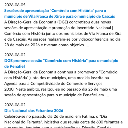
2026-06-05
Sessões de apresentação “Comércio com História” para o
município de Vila Franca de Xira e para o município de Cascais
A Direção-Geral da Economia (DGE) concretizou duas novas
sessões de apresentação e promoção do Inventário Nacional |
Comércio com História junto dos municípios de Vila Franca de Xira
e de Cascais. As sessões realizaram-se por videoconferência no dia
28 de maio de 2026 e tiveram como objetivo ...
2026-06-02
DGE promove sessão “Comércio com História” para o município
de Penafiel
A Direção-Geral da Economia continua a promover o “Comércio
com História” junto dos municípios, uma medida inscrita na
Agenda para a Competitividade do Comércio e Serviços
2030. Neste âmbito, realizou-se no passado dia 25 de maio uma
sessão de apresentação para o município de Penafiel, em ...
2026-06-02
Dia Nacional dos Feirantes: 2026
Celebrou-se no passado dia 26 de maio, em Fátima, o "Dia
Nacional do Feirante", iniciativa que reuniu cerca de 600 feirantes e