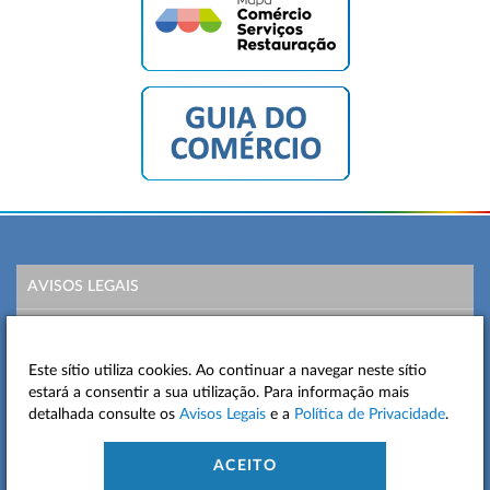
AVISOS LEGAIS
POLÍTICA DE PRIVACIDADE
Este sítio utiliza cookies. Ao continuar a navegar neste sítio
MAPA DO SITE
estará a consentir a sua utilização. Para informação mais
detalhada consulte os
Avisos Legais
e a
Política de Privacidade
.
CONTACTOS
ACEITO
ACESSIBILIDADE