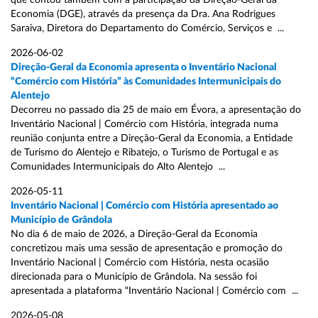
que contou também com a participação da Direção-Geral da
Economia (DGE), através da presença da Dra. Ana Rodrigues
Saraiva, Diretora do Departamento do Comércio, Serviços e ...
2026-06-02
Direção-Geral da Economia apresenta o Inventário Nacional
“Comércio com História” às Comunidades Intermunicipais do
Alentejo
Decorreu no passado dia 25 de maio em Évora, a apresentação do
Inventário Nacional | Comércio com História, integrada numa
reunião conjunta entre a Direção-Geral da Economia, a Entidade
de Turismo do Alentejo e Ribatejo, o Turismo de Portugal e as
Comunidades Intermunicipais do Alto Alentejo ...
2026-05-11
Inventário Nacional | Comércio com História apresentado ao
Município de Grândola
No dia 6 de maio de 2026, a Direção-Geral da Economia
concretizou mais uma sessão de apresentação e promoção do
Inventário Nacional | Comércio com História, nesta ocasião
direcionada para o Município de Grândola. Na sessão foi
apresentada a plataforma “Inventário Nacional | Comércio com ...
2026-05-08