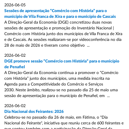
2026-06-05
Sessões de apresentação “Comércio com História” para o
município de Vila Franca de Xira e para o município de Cascais
A Direção-Geral da Economia (DGE) concretizou duas novas
sessões de apresentação e promoção do Inventário Nacional |
Comércio com História junto dos municípios de Vila Franca de Xira
e de Cascais. As sessões realizaram-se por videoconferência no dia
28 de maio de 2026 e tiveram como objetivo ...
2026-06-02
DGE promove sessão “Comércio com História” para o município
de Penafiel
A Direção-Geral da Economia continua a promover o “Comércio
com História” junto dos municípios, uma medida inscrita na
Agenda para a Competitividade do Comércio e Serviços
2030. Neste âmbito, realizou-se no passado dia 25 de maio uma
sessão de apresentação para o município de Penafiel, em ...
2026-06-02
Dia Nacional dos Feirantes: 2026
Celebrou-se no passado dia 26 de maio, em Fátima, o "Dia
Nacional do Feirante", iniciativa que reuniu cerca de 600 feirantes e