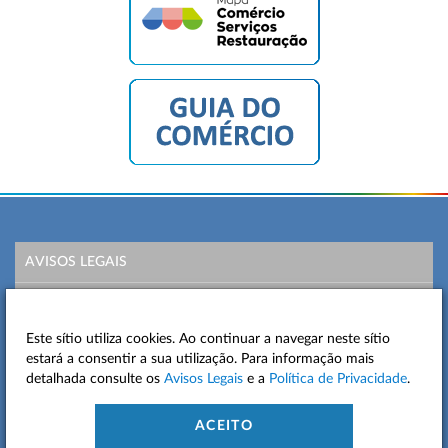
AVISOS LEGAIS
POLÍTICA DE PRIVACIDADE
Este sítio utiliza cookies. Ao continuar a navegar neste sítio
MAPA DO SITE
estará a consentir a sua utilização. Para informação mais
detalhada consulte os
Avisos Legais
e a
Política de Privacidade
.
CONTACTOS
ACEITO
ACESSIBILIDADE