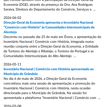
que contou também com a participação da Direção-Geral da
Economia (DGE), através da presença da Dra. Ana Rodrigues
Saraiva, Diretora do Departamento do Comércio, Serviços e ...
2026-06-02
Direção-Geral da Economia apresenta o Inventário Nacional
“Comércio com História” às Comunidades Intermunicipais do
Alentejo
Decorreu no passado dia 25 de maio em Évora, a apresentação do
Inventário Nacional | Comércio com História, integrada numa
reunião conjunta entre a Direção-Geral da Economia, a Entidade
de Turismo do Alentejo e Ribatejo, o Turismo de Portugal e as
Comunidades Intermunicipais do Alto Alentejo ...
2026-05-11
Inventário Nacional | Comércio com História apresentado ao
Município de Grândola
No dia 6 de maio de 2026, a Direção-Geral da Economia
concretizou mais uma sessão de apresentação e promoção do
Inventário Nacional | Comércio com História, nesta ocasião
direcionada para o Município de Grândola. Na sessão foi
apresentada a plataforma “Inventário Nacional | Comércio com ...
2026-05-08