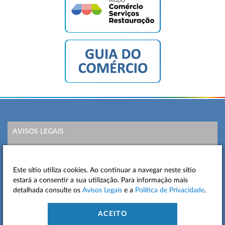
AVISOS LEGAIS
POLÍTICA DE PRIVACIDADE
Este sítio utiliza cookies. Ao continuar a navegar neste sítio
MAPA DO SITE
estará a consentir a sua utilização. Para informação mais
detalhada consulte os
Avisos Legais
e a
Política de Privacidade
.
CONTACTOS
ACEITO
ACESSIBILIDADE