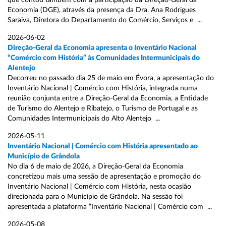
que contou também com a participação da Direção-Geral da
Economia (DGE), através da presença da Dra. Ana Rodrigues
Saraiva, Diretora do Departamento do Comércio, Serviços e ...
2026-06-02
Direção-Geral da Economia apresenta o Inventário Nacional
“Comércio com História” às Comunidades Intermunicipais do
Alentejo
Decorreu no passado dia 25 de maio em Évora, a apresentação do
Inventário Nacional | Comércio com História, integrada numa
reunião conjunta entre a Direção-Geral da Economia, a Entidade
de Turismo do Alentejo e Ribatejo, o Turismo de Portugal e as
Comunidades Intermunicipais do Alto Alentejo ...
2026-05-11
Inventário Nacional | Comércio com História apresentado ao
Município de Grândola
No dia 6 de maio de 2026, a Direção-Geral da Economia
concretizou mais uma sessão de apresentação e promoção do
Inventário Nacional | Comércio com História, nesta ocasião
direcionada para o Município de Grândola. Na sessão foi
apresentada a plataforma “Inventário Nacional | Comércio com ...
2026-05-08