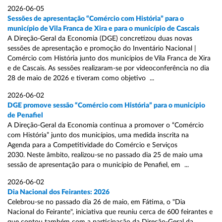
2026-06-05
Sessões de apresentação “Comércio com História” para o
município de Vila Franca de Xira e para o município de Cascais
A Direção-Geral da Economia (DGE) concretizou duas novas
sessões de apresentação e promoção do Inventário Nacional |
Comércio com História junto dos municípios de Vila Franca de Xira
e de Cascais. As sessões realizaram-se por videoconferência no dia
28 de maio de 2026 e tiveram como objetivo ...
2026-06-02
DGE promove sessão “Comércio com História” para o município
de Penafiel
A Direção-Geral da Economia continua a promover o “Comércio
com História” junto dos municípios, uma medida inscrita na
Agenda para a Competitividade do Comércio e Serviços
2030. Neste âmbito, realizou-se no passado dia 25 de maio uma
sessão de apresentação para o município de Penafiel, em ...
2026-06-02
Dia Nacional dos Feirantes: 2026
Celebrou-se no passado dia 26 de maio, em Fátima, o "Dia
Nacional do Feirante", iniciativa que reuniu cerca de 600 feirantes e