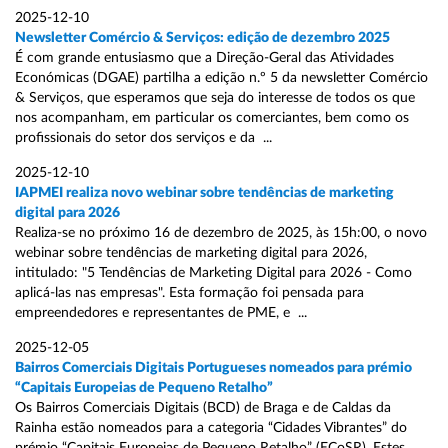
2025-12-10
Newsletter Comércio & Serviços: edição de dezembro 2025
É com grande entusiasmo que a Direção-Geral das Atividades
Económicas (DGAE) partilha a edição n.º 5 da newsletter Comércio
& Serviços, que esperamos que seja do interesse de todos os que
nos acompanham, em particular os comerciantes, bem como os
profissionais do setor dos serviços e da ...
2025-12-10
IAPMEI realiza novo webinar sobre tendências de marketing
digital para 2026
Realiza-se no próximo 16 de dezembro de 2025, às 15h:00, o novo
webinar sobre tendências de marketing digital para 2026,
intitulado: "5 Tendências de Marketing Digital para 2026 - Como
aplicá-las nas empresas". Esta formação foi pensada para
empreendedores e representantes de PME, e ...
2025-12-05
Bairros Comerciais Digitais Portugueses nomeados para prémio
“Capitais Europeias de Pequeno Retalho”
Os Bairros Comerciais Digitais (BCD) de Braga e de Caldas da
Rainha estão nomeados para a categoria “Cidades Vibrantes” do