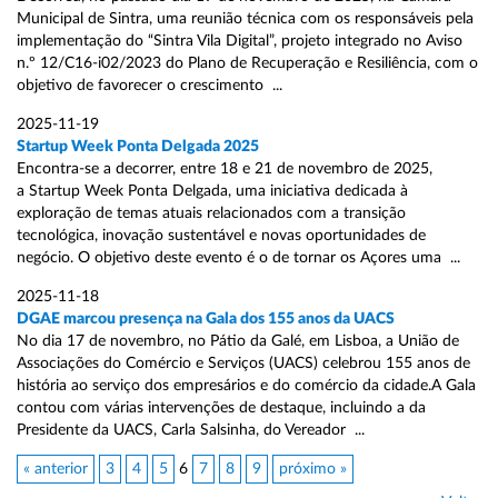
Municipal de Sintra, uma reunião técnica com os responsáveis pela
implementação do “Sintra Vila Digital”, projeto integrado no Aviso
n.º 12/C16-i02/2023 do Plano de Recuperação e Resiliência, com o
objetivo de favorecer o crescimento ...
2025-11-19
Startup Week Ponta Delgada 2025
Encontra-se a decorrer, entre 18 e 21 de novembro de 2025,
a Startup Week Ponta Delgada, uma iniciativa dedicada à
exploração de temas atuais relacionados com a transição
tecnológica, inovação sustentável e novas oportunidades de
negócio. O objetivo deste evento é o de tornar os Açores uma ...
2025-11-18
DGAE marcou presença na Gala dos 155 anos da UACS
No dia 17 de novembro, no Pátio da Galé, em Lisboa, a União de
Associações do Comércio e Serviços (UACS) celebrou 155 anos de
história ao serviço dos empresários e do comércio da cidade.A Gala
contou com várias intervenções de destaque, incluindo a da
Presidente da UACS, Carla Salsinha, do Vereador ...
« anterior
3
4
5
6
7
8
9
próximo »