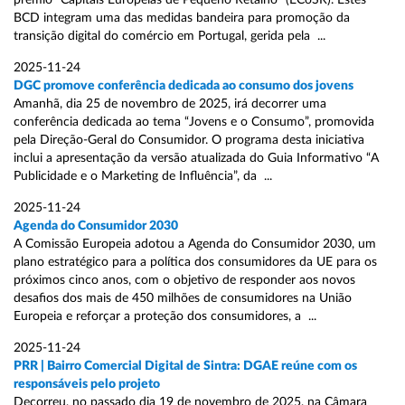
prémio “Capitais Europeias de Pequeno Retalho” (ECoSR). Estes
BCD integram uma das medidas bandeira para promoção da
transição digital do comércio em Portugal, gerida pela ...
2025-11-24
DGC promove conferência dedicada ao consumo dos jovens
Amanhã, dia 25 de novembro de 2025, irá decorrer uma
conferência dedicada ao tema “Jovens e o Consumo”, promovida
pela Direção-Geral do Consumidor. O programa desta iniciativa
inclui a apresentação da versão atualizada do Guia Informativo “A
Publicidade e o Marketing de Influência”, da ...
2025-11-24
Agenda do Consumidor 2030
A Comissão Europeia adotou a Agenda do Consumidor 2030, um
plano estratégico para a política dos consumidores da UE para os
próximos cinco anos, com o objetivo de responder aos novos
desafios dos mais de 450 milhões de consumidores na União
Europeia e reforçar a proteção dos consumidores, a ...
2025-11-24
PRR | Bairro Comercial Digital de Sintra: DGAE reúne com os
responsáveis pelo projeto
Decorreu, no passado dia 19 de novembro de 2025, na Câmara