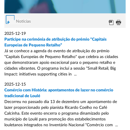
Notícias
2025-12-19
Participe na cerimónia de atribuição do prémio "Capitais
Europeias de Pequeno Retalho”
Já se conhece a agenda do evento de atribuição do prémio
"Capitais Europeias de Pequeno Retalho" que celebra as cidades
que demonstraram apoio excecional para o pequeno retalho e
cidades vibrantes. O programa incluí a sessão “Small Retail, Big
Impact: initiatives supporting cities in ...
2025-12-15
Comércio com História: apontamentos de lazer no comércio
tradicional de Loulé
Decorreu no passado dia 13 de dezembro um apontamento de
lazer proporcionado pelo pianista Ricardo Coelho no Café
Calcinha. Este evento encerra o programa dinamizado pelo
município de Loulé para promoção dos estabelecimentos
louletanos integrados no Inventário Nacional “Comércio com ...