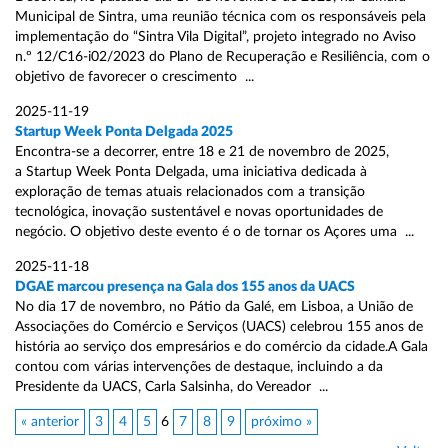
Municipal de Sintra, uma reunião técnica com os responsáveis pela
implementação do “Sintra Vila Digital”, projeto integrado no Aviso
n.º 12/C16-i02/2023 do Plano de Recuperação e Resiliência, com o
objetivo de favorecer o crescimento ...
2025-11-19
Startup Week Ponta Delgada 2025
Encontra-se a decorrer, entre 18 e 21 de novembro de 2025,
a Startup Week Ponta Delgada, uma iniciativa dedicada à
exploração de temas atuais relacionados com a transição
tecnológica, inovação sustentável e novas oportunidades de
negócio. O objetivo deste evento é o de tornar os Açores uma ...
2025-11-18
DGAE marcou presença na Gala dos 155 anos da UACS
No dia 17 de novembro, no Pátio da Galé, em Lisboa, a União de
Associações do Comércio e Serviços (UACS) celebrou 155 anos de
história ao serviço dos empresários e do comércio da cidade.A Gala
contou com várias intervenções de destaque, incluindo a da
Presidente da UACS, Carla Salsinha, do Vereador ...
« anterior
3
4
5
6
7
8
9
próximo »