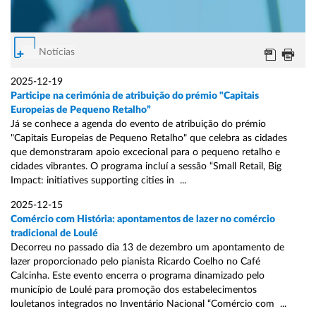
Notícias
2025-12-19
Participe na cerimónia de atribuição do prémio "Capitais
Europeias de Pequeno Retalho”
Já se conhece a agenda do evento de atribuição do prémio
"Capitais Europeias de Pequeno Retalho" que celebra as cidades
que demonstraram apoio excecional para o pequeno retalho e
cidades vibrantes. O programa incluí a sessão “Small Retail, Big
Impact: initiatives supporting cities in ...
2025-12-15
Comércio com História: apontamentos de lazer no comércio
tradicional de Loulé
Decorreu no passado dia 13 de dezembro um apontamento de
lazer proporcionado pelo pianista Ricardo Coelho no Café
Calcinha. Este evento encerra o programa dinamizado pelo
município de Loulé para promoção dos estabelecimentos
louletanos integrados no Inventário Nacional “Comércio com ...