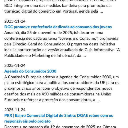
prémio “Capitais Europeias de Pequeno Retalho” (ECoSR). Estes
BCD integram uma das medidas bandeira para promoção da
transição digital do comércio em Portugal, gerida pela ...
2025-11-24
DGC promove conferência dedicada ao consumo dos jovens
Amanhã, dia 25 de novembro de 2025, irá decorrer uma
conferência dedicada ao tema “Jovens e o Consumo”, promovida
pela Direção-Geral do Consumidor. O programa desta iniciativa
inclui a apresentação da versão atualizada do Guia Informativo “A
Publicidade e o Marketing de Influência”, da ...
2025-11-24
Agenda do Consumidor 2030
A Comissão Europeia adotou a Agenda do Consumidor 2030, um
plano estratégico para a política dos consumidores da UE para os
próximos cinco anos, com o objetivo de responder aos novos
desafios dos mais de 450 milhões de consumidores na União
Europeia e reforçar a proteção dos consumidores, a ...
2025-11-24
PRR | Bairro Comercial Digital de Sintra: DGAE reúne com os
responsáveis pelo projeto
Decorreu, no passado dia 19 de novembro de 2025, na Câmara