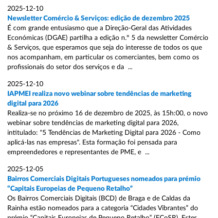
2025-12-10
Newsletter Comércio & Serviços: edição de dezembro 2025
É com grande entusiasmo que a Direção-Geral das Atividades
Económicas (DGAE) partilha a edição n.º 5 da newsletter Comércio
& Serviços, que esperamos que seja do interesse de todos os que
nos acompanham, em particular os comerciantes, bem como os
profissionais do setor dos serviços e da ...
2025-12-10
IAPMEI realiza novo webinar sobre tendências de marketing
digital para 2026
Realiza-se no próximo 16 de dezembro de 2025, às 15h:00, o novo
webinar sobre tendências de marketing digital para 2026,
intitulado: "5 Tendências de Marketing Digital para 2026 - Como
aplicá-las nas empresas". Esta formação foi pensada para
empreendedores e representantes de PME, e ...
2025-12-05
Bairros Comerciais Digitais Portugueses nomeados para prémio
“Capitais Europeias de Pequeno Retalho”
Os Bairros Comerciais Digitais (BCD) de Braga e de Caldas da
Rainha estão nomeados para a categoria “Cidades Vibrantes” do