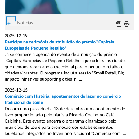
Notícias
2025-12-19
Participe na cerimónia de atribuição do prémio "Capitais
Europeias de Pequeno Retalho”
Já se conhece a agenda do evento de atribuição do prémio
"Capitais Europeias de Pequeno Retalho" que celebra as cidades
que demonstraram apoio excecional para o pequeno retalho e
cidades vibrantes. O programa incluí a sessão “Small Retail, Big
Impact: initiatives supporting cities in ...
2025-12-15
Comércio com História: apontamentos de lazer no comércio
tradicional de Loulé
Decorreu no passado dia 13 de dezembro um apontamento de
lazer proporcionado pelo pianista Ricardo Coelho no Café
Calcinha. Este evento encerra o programa dinamizado pelo
município de Loulé para promoção dos estabelecimentos
louletanos integrados no Inventário Nacional “Comércio com ...