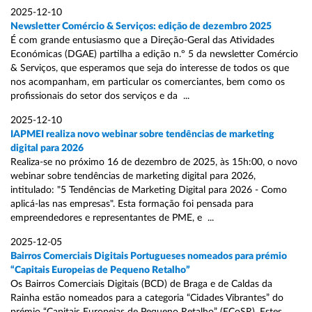
2025-12-10
Newsletter Comércio & Serviços: edição de dezembro 2025
É com grande entusiasmo que a Direção-Geral das Atividades
Económicas (DGAE) partilha a edição n.º 5 da newsletter Comércio
& Serviços, que esperamos que seja do interesse de todos os que
nos acompanham, em particular os comerciantes, bem como os
profissionais do setor dos serviços e da ...
2025-12-10
IAPMEI realiza novo webinar sobre tendências de marketing
digital para 2026
Realiza-se no próximo 16 de dezembro de 2025, às 15h:00, o novo
webinar sobre tendências de marketing digital para 2026,
intitulado: "5 Tendências de Marketing Digital para 2026 - Como
aplicá-las nas empresas". Esta formação foi pensada para
empreendedores e representantes de PME, e ...
2025-12-05
Bairros Comerciais Digitais Portugueses nomeados para prémio
“Capitais Europeias de Pequeno Retalho”
Os Bairros Comerciais Digitais (BCD) de Braga e de Caldas da
Rainha estão nomeados para a categoria “Cidades Vibrantes” do