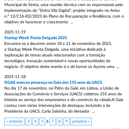
Municipal de Sintra, uma reunião técnica com os responsáveis pela
implementação do “Sintra Vila Digital”, projeto integrado no Aviso
n.º 12/C16-i02/2023 do Plano de Recuperação e Resiliência, com o
objetivo de favorecer o crescimento ...
2025-11-19
Startup Week Ponta Delgada 2025
Encontra-se a decorrer, entre 18 e 21 de novembro de 2025,
a Startup Week Ponta Delgada, uma iniciativa dedicada à
exploração de temas atuais relacionados com a transição
tecnológica, inovação sustentável e novas oportunidades de
negócio. O objetivo deste evento é o de tornar os Açores uma ...
2025-11-18
DGAE marcou presença na Gala dos 155 anos da UACS
No dia 17 de novembro, no Pátio da Galé, em Lisboa, a União de
Associações do Comércio e Serviços (UACS) celebrou 155 anos de
história ao serviço dos empresários e do comércio da cidade.A Gala
contou com várias intervenções de destaque, incluindo a da
Presidente da UACS, Carla Salsinha, do Vereador ...
« anterior
3
4
5
6
7
8
9
próximo »