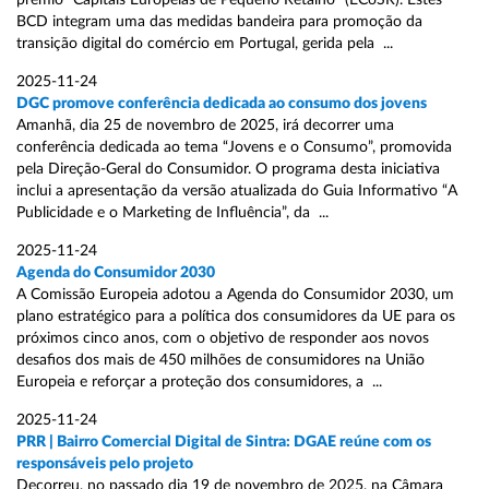
prémio “Capitais Europeias de Pequeno Retalho” (ECoSR). Estes
BCD integram uma das medidas bandeira para promoção da
transição digital do comércio em Portugal, gerida pela ...
2025-11-24
DGC promove conferência dedicada ao consumo dos jovens
Amanhã, dia 25 de novembro de 2025, irá decorrer uma
conferência dedicada ao tema “Jovens e o Consumo”, promovida
pela Direção-Geral do Consumidor. O programa desta iniciativa
inclui a apresentação da versão atualizada do Guia Informativo “A
Publicidade e o Marketing de Influência”, da ...
2025-11-24
Agenda do Consumidor 2030
A Comissão Europeia adotou a Agenda do Consumidor 2030, um
plano estratégico para a política dos consumidores da UE para os
próximos cinco anos, com o objetivo de responder aos novos
desafios dos mais de 450 milhões de consumidores na União
Europeia e reforçar a proteção dos consumidores, a ...
2025-11-24
PRR | Bairro Comercial Digital de Sintra: DGAE reúne com os
responsáveis pelo projeto
Decorreu, no passado dia 19 de novembro de 2025, na Câmara