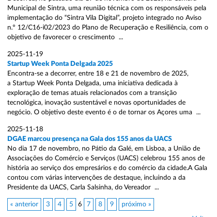
Municipal de Sintra, uma reunião técnica com os responsáveis pela
implementação do “Sintra Vila Digital”, projeto integrado no Aviso
n.º 12/C16-i02/2023 do Plano de Recuperação e Resiliência, com o
objetivo de favorecer o crescimento ...
2025-11-19
Startup Week Ponta Delgada 2025
Encontra-se a decorrer, entre 18 e 21 de novembro de 2025,
a Startup Week Ponta Delgada, uma iniciativa dedicada à
exploração de temas atuais relacionados com a transição
tecnológica, inovação sustentável e novas oportunidades de
negócio. O objetivo deste evento é o de tornar os Açores uma ...
2025-11-18
DGAE marcou presença na Gala dos 155 anos da UACS
No dia 17 de novembro, no Pátio da Galé, em Lisboa, a União de
Associações do Comércio e Serviços (UACS) celebrou 155 anos de
história ao serviço dos empresários e do comércio da cidade.A Gala
contou com várias intervenções de destaque, incluindo a da
Presidente da UACS, Carla Salsinha, do Vereador ...
« anterior
3
4
5
6
7
8
9
próximo »