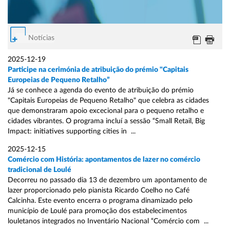
Notícias
2025-12-19
Participe na cerimónia de atribuição do prémio "Capitais
Europeias de Pequeno Retalho”
Já se conhece a agenda do evento de atribuição do prémio
"Capitais Europeias de Pequeno Retalho" que celebra as cidades
que demonstraram apoio excecional para o pequeno retalho e
cidades vibrantes. O programa incluí a sessão “Small Retail, Big
Impact: initiatives supporting cities in ...
2025-12-15
Comércio com História: apontamentos de lazer no comércio
tradicional de Loulé
Decorreu no passado dia 13 de dezembro um apontamento de
lazer proporcionado pelo pianista Ricardo Coelho no Café
Calcinha. Este evento encerra o programa dinamizado pelo
município de Loulé para promoção dos estabelecimentos
louletanos integrados no Inventário Nacional “Comércio com ...