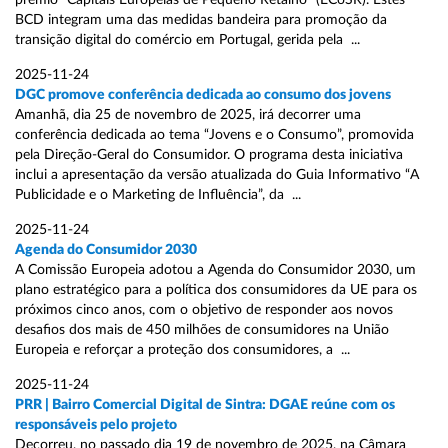
prémio “Capitais Europeias de Pequeno Retalho” (ECoSR). Estes
BCD integram uma das medidas bandeira para promoção da
transição digital do comércio em Portugal, gerida pela ...
2025-11-24
DGC promove conferência dedicada ao consumo dos jovens
Amanhã, dia 25 de novembro de 2025, irá decorrer uma
conferência dedicada ao tema “Jovens e o Consumo”, promovida
pela Direção-Geral do Consumidor. O programa desta iniciativa
inclui a apresentação da versão atualizada do Guia Informativo “A
Publicidade e o Marketing de Influência”, da ...
2025-11-24
Agenda do Consumidor 2030
A Comissão Europeia adotou a Agenda do Consumidor 2030, um
plano estratégico para a política dos consumidores da UE para os
próximos cinco anos, com o objetivo de responder aos novos
desafios dos mais de 450 milhões de consumidores na União
Europeia e reforçar a proteção dos consumidores, a ...
2025-11-24
PRR | Bairro Comercial Digital de Sintra: DGAE reúne com os
responsáveis pelo projeto
Decorreu, no passado dia 19 de novembro de 2025, na Câmara