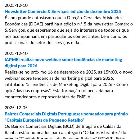
2025-12-10
Newsletter Comércio & Serviços: edição de dezembro 2025
É com grande entusiasmo que a Direção-Geral das Atividades
Económicas (DGAE) partilha a edição n.º 5 da newsletter Comércio
& Serviços, que esperamos que seja do interesse de todos os que
nos acompanham, em particular os comerciantes, bem como os
profissionais do setor dos serviços e da ...
2025-12-10
IAPMEI realiza novo webinar sobre tendências de marketing
digital para 2026
Realiza-se no próximo 16 de dezembro de 2025, às 15h:00, o novo
webinar sobre tendências de marketing digital para 2026,
intitulado: "5 Tendências de Marketing Digital para 2026 - Como
aplicá-las nas empresas". Esta formação foi pensada para
empreendedores e representantes de PME, e ...
2025-12-05
Bairros Comerciais Digitais Portugueses nomeados para prémio
“Capitais Europeias de Pequeno Retalho”
Os Bairros Comerciais Digitais (BCD) de Braga e de Caldas da
Rainha estão nomeados para a categoria “Cidades Vibrantes” do