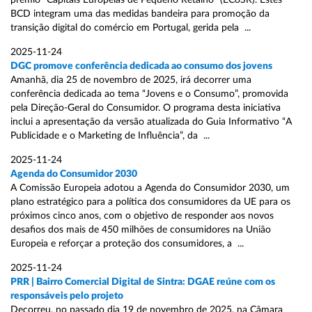
prémio “Capitais Europeias de Pequeno Retalho” (ECoSR). Estes
BCD integram uma das medidas bandeira para promoção da
transição digital do comércio em Portugal, gerida pela ...
2025-11-24
DGC promove conferência dedicada ao consumo dos jovens
Amanhã, dia 25 de novembro de 2025, irá decorrer uma
conferência dedicada ao tema “Jovens e o Consumo”, promovida
pela Direção-Geral do Consumidor. O programa desta iniciativa
inclui a apresentação da versão atualizada do Guia Informativo “A
Publicidade e o Marketing de Influência”, da ...
2025-11-24
Agenda do Consumidor 2030
A Comissão Europeia adotou a Agenda do Consumidor 2030, um
plano estratégico para a política dos consumidores da UE para os
próximos cinco anos, com o objetivo de responder aos novos
desafios dos mais de 450 milhões de consumidores na União
Europeia e reforçar a proteção dos consumidores, a ...
2025-11-24
PRR | Bairro Comercial Digital de Sintra: DGAE reúne com os
responsáveis pelo projeto
Decorreu, no passado dia 19 de novembro de 2025, na Câmara