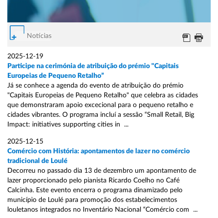
Notícias
2025-12-19
Participe na cerimónia de atribuição do prémio "Capitais
Europeias de Pequeno Retalho”
Já se conhece a agenda do evento de atribuição do prémio
"Capitais Europeias de Pequeno Retalho" que celebra as cidades
que demonstraram apoio excecional para o pequeno retalho e
cidades vibrantes. O programa incluí a sessão “Small Retail, Big
Impact: initiatives supporting cities in ...
2025-12-15
Comércio com História: apontamentos de lazer no comércio
tradicional de Loulé
Decorreu no passado dia 13 de dezembro um apontamento de
lazer proporcionado pelo pianista Ricardo Coelho no Café
Calcinha. Este evento encerra o programa dinamizado pelo
município de Loulé para promoção dos estabelecimentos
louletanos integrados no Inventário Nacional “Comércio com ...