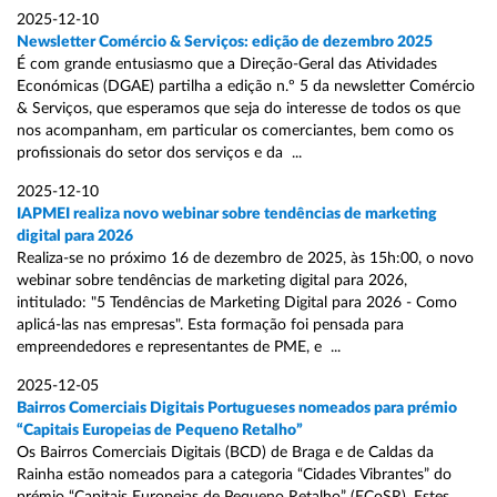
2025-12-10
Newsletter Comércio & Serviços: edição de dezembro 2025
É com grande entusiasmo que a Direção-Geral das Atividades
Económicas (DGAE) partilha a edição n.º 5 da newsletter Comércio
& Serviços, que esperamos que seja do interesse de todos os que
nos acompanham, em particular os comerciantes, bem como os
profissionais do setor dos serviços e da ...
2025-12-10
IAPMEI realiza novo webinar sobre tendências de marketing
digital para 2026
Realiza-se no próximo 16 de dezembro de 2025, às 15h:00, o novo
webinar sobre tendências de marketing digital para 2026,
intitulado: "5 Tendências de Marketing Digital para 2026 - Como
aplicá-las nas empresas". Esta formação foi pensada para
empreendedores e representantes de PME, e ...
2025-12-05
Bairros Comerciais Digitais Portugueses nomeados para prémio
“Capitais Europeias de Pequeno Retalho”
Os Bairros Comerciais Digitais (BCD) de Braga e de Caldas da
Rainha estão nomeados para a categoria “Cidades Vibrantes” do