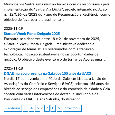
Municipal de Sintra, uma reunião técnica com os responsáveis pela
implementação do “Sintra Vila Digital”, projeto integrado no Aviso
n.º 12/C16-i02/2023 do Plano de Recuperação e Resiliência, com o
objetivo de favorecer o crescimento ...
2025-11-19
Startup Week Ponta Delgada 2025
Encontra-se a decorrer, entre 18 e 21 de novembro de 2025,
a Startup Week Ponta Delgada, uma iniciativa dedicada à
exploração de temas atuais relacionados com a transição
tecnológica, inovação sustentável e novas oportunidades de
negócio. O objetivo deste evento é o de tornar os Açores uma ...
2025-11-18
DGAE marcou presença na Gala dos 155 anos da UACS
No dia 17 de novembro, no Pátio da Galé, em Lisboa, a União de
Associações do Comércio e Serviços (UACS) celebrou 155 anos de
história ao serviço dos empresários e do comércio da cidade.A Gala
contou com várias intervenções de destaque, incluindo a da
Presidente da UACS, Carla Salsinha, do Vereador ...
« anterior
3
4
5
6
7
8
9
próximo »