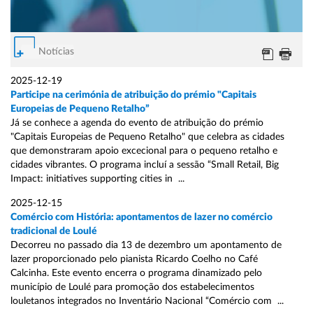
Notícias
2025-12-19
Participe na cerimónia de atribuição do prémio "Capitais
Europeias de Pequeno Retalho”
Já se conhece a agenda do evento de atribuição do prémio
"Capitais Europeias de Pequeno Retalho" que celebra as cidades
que demonstraram apoio excecional para o pequeno retalho e
cidades vibrantes. O programa incluí a sessão “Small Retail, Big
Impact: initiatives supporting cities in ...
2025-12-15
Comércio com História: apontamentos de lazer no comércio
tradicional de Loulé
Decorreu no passado dia 13 de dezembro um apontamento de
lazer proporcionado pelo pianista Ricardo Coelho no Café
Calcinha. Este evento encerra o programa dinamizado pelo
município de Loulé para promoção dos estabelecimentos
louletanos integrados no Inventário Nacional “Comércio com ...