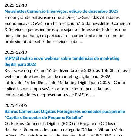
2025-12-10
Newsletter Comércio & Serviços: edição de dezembro 2025
É com grande entusiasmo que a Direção-Geral das Atividades
Económicas (DGAE) partilha a edição n.º 5 da newsletter Comércio
& Serviços, que esperamos que seja do interesse de todos os que
nos acompanham, em particular os comerciantes, bem como os
profissionais do setor dos serviços e da ...
2025-12-10
IAPMEI realiza novo webinar sobre tendências de marketing
digital para 2026
Realiza-se no próximo 16 de dezembro de 2025, às 15h:00, o novo
webinar sobre tendências de marketing digital para 2026,
intitulado: "5 Tendências de Marketing Digital para 2026 - Como
aplicá-las nas empresas". Esta formação foi pensada para
empreendedores e representantes de PME, e ...
2025-12-05
Bairros Comerciais Digitais Portugueses nomeados para prémio
“Capitais Europeias de Pequeno Retalho”
Os Bairros Comerciais Digitais (BCD) de Braga e de Caldas da
Rainha estão nomeados para a categoria “Cidades Vibrantes” do