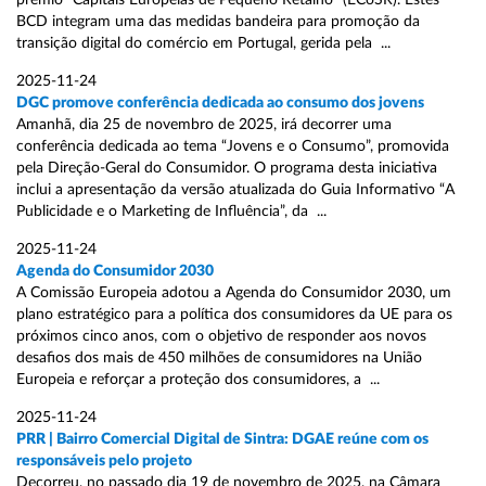
prémio “Capitais Europeias de Pequeno Retalho” (ECoSR). Estes
BCD integram uma das medidas bandeira para promoção da
transição digital do comércio em Portugal, gerida pela ...
2025-11-24
DGC promove conferência dedicada ao consumo dos jovens
Amanhã, dia 25 de novembro de 2025, irá decorrer uma
conferência dedicada ao tema “Jovens e o Consumo”, promovida
pela Direção-Geral do Consumidor. O programa desta iniciativa
inclui a apresentação da versão atualizada do Guia Informativo “A
Publicidade e o Marketing de Influência”, da ...
2025-11-24
Agenda do Consumidor 2030
A Comissão Europeia adotou a Agenda do Consumidor 2030, um
plano estratégico para a política dos consumidores da UE para os
próximos cinco anos, com o objetivo de responder aos novos
desafios dos mais de 450 milhões de consumidores na União
Europeia e reforçar a proteção dos consumidores, a ...
2025-11-24
PRR | Bairro Comercial Digital de Sintra: DGAE reúne com os
responsáveis pelo projeto
Decorreu, no passado dia 19 de novembro de 2025, na Câmara