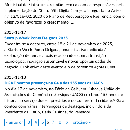
Municipal de Sintra, uma reunião técnica com os responsáveis pela
implementação do “Sintra Vila Digital”, projeto integrado no Aviso
n.º 12/C16-i02/2023 do Plano de Recuperação e Resiliência, com o
objetivo de favorecer o crescimento ...
2025-11-19
Startup Week Ponta Delgada 2025
Encontra-se a decorrer, entre 18 e 21 de novembro de 2025,
a Startup Week Ponta Delgada, uma iniciativa dedicada à
exploração de temas atuais relacionados com a transição
tecnológica, inovação sustentável e novas oportunidades de
negócio. O objetivo deste evento é o de tornar os Açores uma ...
2025-11-18
DGAE marcou presença na Gala dos 155 anos da UACS
No dia 17 de novembro, no Pátio da Galé, em Lisboa, a União de
Associações do Comércio e Serviços (UACS) celebrou 155 anos de
história ao serviço dos empresários e do comércio da cidade.A Gala
contou com várias intervenções de destaque, incluindo a da
Presidente da UACS, Carla Salsinha, do Vereador ...
« anterior
3
4
5
6
7
8
9
próximo »