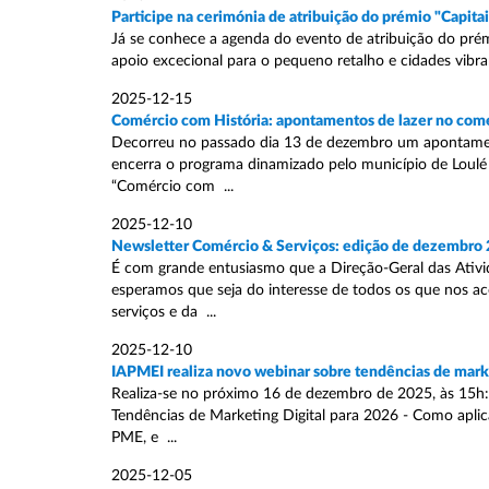
Participe na cerimónia de atribuição do prémio "Capit
Já se conhece a agenda do evento de atribuição do pré
apoio excecional para o pequeno retalho e cidades vibrant
2025-12-15
Comércio com História: apontamentos de lazer no comé
Decorreu no passado dia 13 de dezembro um apontamento
encerra o programa dinamizado pelo município de Loulé
“Comércio com ...
2025-12-10
Newsletter Comércio & Serviços: edição de dezembro
É com grande entusiasmo que a Direção-Geral das Ativi
esperamos que seja do interesse de todos os que nos a
serviços e da ...
2025-12-10
IAPMEI realiza novo webinar sobre tendências de marke
Realiza-se no próximo 16 de dezembro de 2025, às 15h:0
Tendências de Marketing Digital para 2026 - Como apli
PME, e ...
2025-12-05