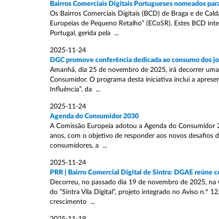
Bairros Comerciais Digitais Portugueses nomeados par
Os Bairros Comerciais Digitais (BCD) de Braga e de Cal
Europeias de Pequeno Retalho” (ECoSR). Estes BCD int
Portugal, gerida pela ...
2025-11-24
DGC promove conferência dedicada ao consumo dos j
Amanhã, dia 25 de novembro de 2025, irá decorrer uma
Consumidor. O programa desta iniciativa inclui a aprese
Influência”, da ...
2025-11-24
Agenda do Consumidor 2030
A Comissão Europeia adotou a Agenda do Consumidor 20
anos, com o objetivo de responder aos novos desafios 
consumidores, a ...
2025-11-24
PRR | Bairro Comercial Digital de Sintra: DGAE reúne 
Decorreu, no passado dia 19 de novembro de 2025, na 
do “Sintra Vila Digital”, projeto integrado no Aviso n.º
crescimento ...