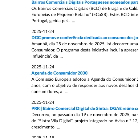
Bairros Comerciais Digitais Portugueses nomeados par
Os Bairros Comerciais Digitais (BCD) de Braga e de Cal
Europeias de Pequeno Retalho” (ECoSR). Estes BCD int
Portugal, gerida pela ...
2025-11-24
DGC promove conferência dedicada ao consumo dos j
Amanhã, dia 25 de novembro de 2025, irá decorrer uma
Consumidor. O programa desta iniciativa inclui a aprese
Influência”, da ...
2025-11-24
Agenda do Consumidor 2030
A Comissão Europeia adotou a Agenda do Consumidor 20
anos, com o objetivo de responder aos novos desafios 
consumidores, a ...
2025-11-24
PRR | Bairro Comercial Digital de Sintra: DGAE reúne 
Decorreu, no passado dia 19 de novembro de 2025, na 
do “Sintra Vila Digital”, projeto integrado no Aviso n.º
crescimento ...