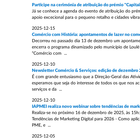
Participe na cerimónia de atribuição do prémio "Capit
Já se conhece a agenda do evento de atribuição do pré
apoio excecional para o pequeno retalho e cidades vibrant
2025-12-15
Comércio com História: apontamentos de lazer no comé
Decorreu no passado dia 13 de dezembro um apontamento
encerra o programa dinamizado pelo município de Loulé
“Comércio com ...
2025-12-10
Newsletter Comércio & Serviços: edição de dezembro
É com grande entusiasmo que a Direção-Geral das Ativi
esperamos que seja do interesse de todos os que nos a
serviços e da ...
2025-12-10
IAPMEI realiza novo webinar sobre tendências de marke
Realiza-se no próximo 16 de dezembro de 2025, às 15h:0
Tendências de Marketing Digital para 2026 - Como apli
PME, e ...
2025-12-05