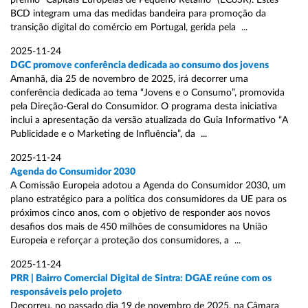
prémio “Capitais Europeias de Pequeno Retalho” (ECoSR). Estes
BCD integram uma das medidas bandeira para promoção da
transição digital do comércio em Portugal, gerida pela ...
2025-11-24
DGC promove conferência dedicada ao consumo dos jovens
Amanhã, dia 25 de novembro de 2025, irá decorrer uma
conferência dedicada ao tema “Jovens e o Consumo”, promovida
pela Direção-Geral do Consumidor. O programa desta iniciativa
inclui a apresentação da versão atualizada do Guia Informativo “A
Publicidade e o Marketing de Influência”, da ...
2025-11-24
Agenda do Consumidor 2030
A Comissão Europeia adotou a Agenda do Consumidor 2030, um
plano estratégico para a política dos consumidores da UE para os
próximos cinco anos, com o objetivo de responder aos novos
desafios dos mais de 450 milhões de consumidores na União
Europeia e reforçar a proteção dos consumidores, a ...
2025-11-24
PRR | Bairro Comercial Digital de Sintra: DGAE reúne com os
responsáveis pelo projeto
Decorreu, no passado dia 19 de novembro de 2025, na Câmara