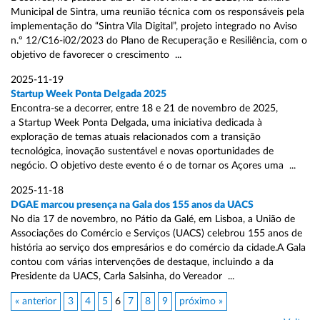
Municipal de Sintra, uma reunião técnica com os responsáveis pela
implementação do “Sintra Vila Digital”, projeto integrado no Aviso
n.º 12/C16-i02/2023 do Plano de Recuperação e Resiliência, com o
objetivo de favorecer o crescimento ...
2025-11-19
Startup Week Ponta Delgada 2025
Encontra-se a decorrer, entre 18 e 21 de novembro de 2025,
a Startup Week Ponta Delgada, uma iniciativa dedicada à
exploração de temas atuais relacionados com a transição
tecnológica, inovação sustentável e novas oportunidades de
negócio. O objetivo deste evento é o de tornar os Açores uma ...
2025-11-18
DGAE marcou presença na Gala dos 155 anos da UACS
No dia 17 de novembro, no Pátio da Galé, em Lisboa, a União de
Associações do Comércio e Serviços (UACS) celebrou 155 anos de
história ao serviço dos empresários e do comércio da cidade.A Gala
contou com várias intervenções de destaque, incluindo a da
Presidente da UACS, Carla Salsinha, do Vereador ...
« anterior
3
4
5
6
7
8
9
próximo »