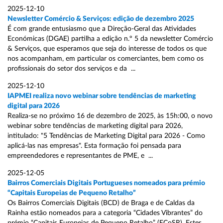
2025-12-10
Newsletter Comércio & Serviços: edição de dezembro 2025
É com grande entusiasmo que a Direção-Geral das Atividades
Económicas (DGAE) partilha a edição n.º 5 da newsletter Comércio
& Serviços, que esperamos que seja do interesse de todos os que
nos acompanham, em particular os comerciantes, bem como os
profissionais do setor dos serviços e da ...
2025-12-10
IAPMEI realiza novo webinar sobre tendências de marketing
digital para 2026
Realiza-se no próximo 16 de dezembro de 2025, às 15h:00, o novo
webinar sobre tendências de marketing digital para 2026,
intitulado: "5 Tendências de Marketing Digital para 2026 - Como
aplicá-las nas empresas". Esta formação foi pensada para
empreendedores e representantes de PME, e ...
2025-12-05
Bairros Comerciais Digitais Portugueses nomeados para prémio
“Capitais Europeias de Pequeno Retalho”
Os Bairros Comerciais Digitais (BCD) de Braga e de Caldas da
Rainha estão nomeados para a categoria “Cidades Vibrantes” do