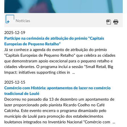
Notícias
2025-12-19
Participe na cerimónia de atribuição do prémio "Capitais
Europeias de Pequeno Retalho”
Já se conhece a agenda do evento de atribuição do prémio
"Capitais Europeias de Pequeno Retalho" que celebra as cidades
que demonstraram apoio excecional para o pequeno retalho e
cidades vibrantes. O programa incluí a sessão “Small Retail, Big
Impact: initiatives supporting cities in ...
2025-12-15
Comércio com História: apontamentos de lazer no comércio
tradicional de Loulé
Decorreu no passado dia 13 de dezembro um apontamento de
lazer proporcionado pelo pianista Ricardo Coelho no Café
Calcinha. Este evento encerra o programa dinamizado pelo
município de Loulé para promoção dos estabelecimentos
louletanos integrados no Inventário Nacional “Comércio com ...