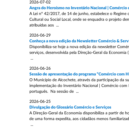
2026-07-02
Angra do Heroísmo no Inventário Nacional | Comércio 
A Lei nº 42/2017, de 14 de junho, estabelece o Regime 
Cultural ou Social Local, onde se enquadra o projeto de
atribuídas aos ...
2026-06-29
Conheça a nova edição da Newsletter Comércio & Serv
Disponibiliza-se hoje a nova edição da newsletter Comér
serviços, desenvolvida pela Direção-Geral da Economia
...
2026-06-26
Sessão de apresentação do programa “Comércio com Hi
O Município de Alcochete, através da participação da
implementação do Inventário Nacional | Comércio com Hi
português. Na sessão de ...
2026-06-25
Divulgação do Glossário Comércio e Serviços
A Direção-Geral da Economia disponibiliza a partir de ho
de uma forma expedita, aos cidadãos menos familiariza
...