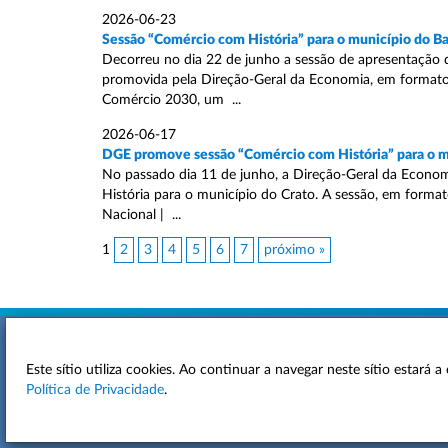
2026-06-23
Sessão “Comércio com História” para o município do B
Decorreu no dia 22 de junho a sessão de apresentação d
promovida pela Direção-Geral da Economia, em formato
Comércio 2030, um ...
2026-06-17
DGE promove sessão “Comércio com História” para o m
No passado dia 11 de junho, a Direção-Geral da Econom
História para o município do Crato. A sessão, em formato
Nacional | ...
1
2
3
4
5
6
7
próximo »
Este sítio utiliza cookies. Ao continuar a navegar neste sítio estará
ACESSIBILIDADE
Política de Privacidade
.