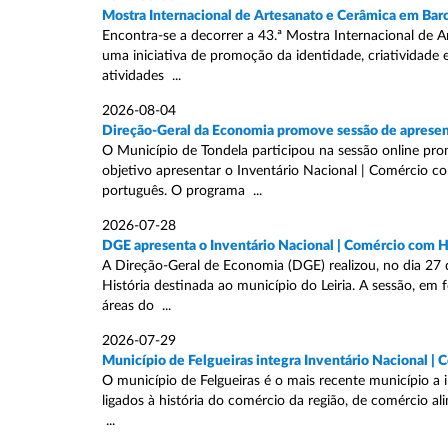
Mostra Internacional de Artesanato e Cerâmica em Barc
Encontra-se a decorrer a 43.ª Mostra Internacional de 
uma iniciativa de promoção da identidade, criatividade 
atividades ...
2026-08-04
Direção-Geral da Economia promove sessão de apresen
O Município de Tondela participou na sessão online pro
objetivo apresentar o Inventário Nacional | Comércio 
português. O programa ...
2026-07-28
DGE apresenta o Inventário Nacional | Comércio com Hi
A Direção-Geral de Economia (DGE) realizou, no dia 27
História destinada ao município do Leiria. A sessão, em
áreas do ...
2026-07-29
Município de Felgueiras integra Inventário Nacional | 
O município de Felgueiras é o mais recente município a
ligados à história do comércio da região, de comércio al
...