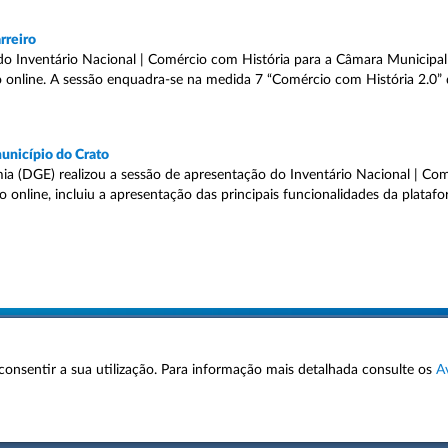
arreiro
o Inventário Nacional | Comércio com História para a Câmara Municipal 
 online. A sessão enquadra-se na medida 7 “Comércio com História 2.0”
unicípio do Crato
ia (DGE) realizou a sessão de apresentação do Inventário Nacional | Co
 online, incluiu a apresentação das principais funcionalidades da plataf
 a consentir a sua utilização. Para informação mais detalhada consulte os
A
AVISOS LEGAIS
POLÍTICA