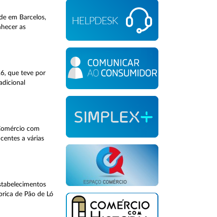
ade em Barcelos,
nhecer as
6, que teve por
adicional
 Comércio com
centes a várias
estabelecimentos
brica de Pão de Ló