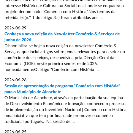
Reconhecimento e Proteção de Estabelecimentos e Entidades de
Interesse Histórico e Cultural ou Social Local, onde se enquadra o
projeto denominado “Comércio com História”.Nos termos da
referida lei (n.º 1 do artigo 3.º) foram atribuídas aos ...
2026-06-29
Conheça a nova edição da Newsletter Comércio & Serviços de
junho de 2026
Disponibiliza-se hoje a nova edição da newsletter Comércio &
Serviços, que inclui artigos sobre temas relevantes para o setor do
comércio e dos serviços, desenvolvida pela Direção-Geral da
Economia (DGE), neste primeiro semestre de 2026,
nomeadamente:O artigo “Comércio com História ...
2026-06-26
Sessão de apresentação do programa “Comércio com História”
para o Município de Alcochete
O Município de Alcochete, através da participação da sua equipa
de Desenvolvimento Económico e Inovação, conheceu o processo
de implementação do Inventário Nacional | Comércio com História,
uma iniciativa que tem por finalidade promover o comércio
tradicional português. Na sessão de ...
2026-06-25