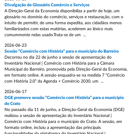
Divulgação do Glossário Comércio e Serviços
A Direção-Geral da Economia disponibiliza a partir de hoje, um
glossário no domínio do comércio, serviços e restauração, com o
intuito de permitir, de uma forma expedita, aos cidadãos menos
familiarizados com estas matérias, acederem ao léxico mais
comummente nelas usado.Trata-se de um ...
2026-06-23
Sessão “Comércio com História” para o município do Barreiro
Decorreu no dia 22 de junho a sessão de apresentação do
Inventário Nacional | Comércio com História para a Câmara
Municipal do Barreiro, promovida pela Direção-Geral da Economia,
em formato online. A sessão enquadra-se na medida 7 “Comércio
com História 2.0” da Agenda + Comércio 2030, um ...
2026-06-17
DGE promove sessão “Comércio com História” para o município
do Crato
No passado dia 11 de junho, a Direção-Geral da Economia (DGE)
realizou a sessão de apresentação do Inventário Nacional |
Comércio com História para o município do Crato. A sessão, em
formato online, incluiu a apresentação das principais
funcionalidades da plataforma do Inventário Nacional | ...