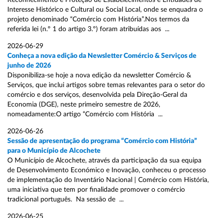
Reconhecimento e Proteção de Estabelecimentos e Entidades de
Interesse Histórico e Cultural ou Social Local, onde se enquadra o
projeto denominado “Comércio com História”.Nos termos da
referida lei (n.º 1 do artigo 3.º) foram atribuídas aos ...
2026-06-29
Conheça a nova edição da Newsletter Comércio & Serviços de
junho de 2026
Disponibiliza-se hoje a nova edição da newsletter Comércio &
Serviços, que inclui artigos sobre temas relevantes para o setor do
comércio e dos serviços, desenvolvida pela Direção-Geral da
Economia (DGE), neste primeiro semestre de 2026,
nomeadamente:O artigo “Comércio com História ...
2026-06-26
Sessão de apresentação do programa “Comércio com História”
para o Município de Alcochete
O Município de Alcochete, através da participação da sua equipa
de Desenvolvimento Económico e Inovação, conheceu o processo
de implementação do Inventário Nacional | Comércio com História,
uma iniciativa que tem por finalidade promover o comércio
tradicional português. Na sessão de ...
2026-06-25