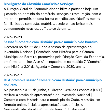
Divulgação do Glossário Comércio e Serviços
A Direção-Geral da Economia disponibiliza a partir de hoje, um
glossário no domínio do comércio, serviços e restauração, com o
intuito de permitir, de uma forma expedita, aos cidadãos menos
familiarizados com estas matérias, acederem ao léxico mais
comummente nelas usado.Trata-se de um ...
2026-06-23
Sessão “Comércio com História” para o município do Barreiro
Decorreu no dia 22 de junho a sessão de apresentação do
Inventário Nacional | Comércio com História para a Câmara
Municipal do Barreiro, promovida pela Direção-Geral da Economia,
em formato online. A sessão enquadra-se na medida 7 “Comércio
com História 2.0” da Agenda + Comércio 2030, um ...
2026-06-17
DGE promove sessão “Comércio com História” para o município
do Crato
No passado dia 11 de junho, a Direção-Geral da Economia (DGE)
realizou a sessão de apresentação do Inventário Nacional |
Comércio com História para o município do Crato. A sessão, em
formato online, incluiu a apresentação das principais
funcionalidades da plataforma do Inventário Nacional | ...