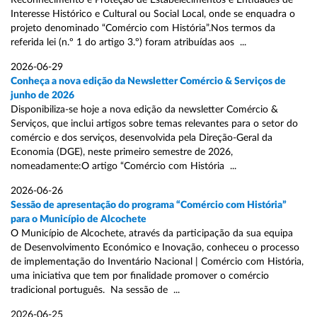
Reconhecimento e Proteção de Estabelecimentos e Entidades de
Interesse Histórico e Cultural ou Social Local, onde se enquadra o
projeto denominado “Comércio com História”.Nos termos da
referida lei (n.º 1 do artigo 3.º) foram atribuídas aos ...
2026-06-29
Conheça a nova edição da Newsletter Comércio & Serviços de
junho de 2026
Disponibiliza-se hoje a nova edição da newsletter Comércio &
Serviços, que inclui artigos sobre temas relevantes para o setor do
comércio e dos serviços, desenvolvida pela Direção-Geral da
Economia (DGE), neste primeiro semestre de 2026,
nomeadamente:O artigo “Comércio com História ...
2026-06-26
Sessão de apresentação do programa “Comércio com História”
para o Município de Alcochete
O Município de Alcochete, através da participação da sua equipa
de Desenvolvimento Económico e Inovação, conheceu o processo
de implementação do Inventário Nacional | Comércio com História,
uma iniciativa que tem por finalidade promover o comércio
tradicional português. Na sessão de ...
2026-06-25