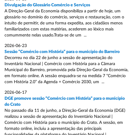
Divulgação do Glossário Comércio e Serviços
A Direção-Geral da Economia disponibiliza a partir de hoje, um
glossário no domínio do comércio, serviços e restauração, com o
intuito de permitir, de uma forma expedita, aos cidadãos menos
familiarizados com estas matérias, acederem ao léxico mais
comummente nelas usado.Trata-se de um ...
2026-06-23
Sessão “Comércio com História” para o município do Barreiro
Decorreu no dia 22 de junho a sessão de apresentação do
Inventário Nacional | Comércio com História para a Câmara
Municipal do Barreiro, promovida pela Direção-Geral da Economia,
em formato online. A sessão enquadra-se na medida 7 “Comércio
com História 2.0” da Agenda + Comércio 2030, um ...
2026-06-17
DGE promove sessão “Comércio com História” para o município
do Crato
No passado dia 11 de junho, a Direção-Geral da Economia (DGE)
realizou a sessão de apresentação do Inventário Nacional |
Comércio com História para o município do Crato. A sessão, em
formato online, incluiu a apresentação das principais
funcionalidades da plataforma do Inventário Nacional | ...