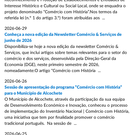
Reconhecimento e Proteção de Estabelecimentos e Entidades de
Interesse Histórico e Cultural ou Social Local, onde se enquadra o
projeto denominado “Comércio com História”.Nos termos da
referida lei (n.º 1 do artigo 3.º) foram atribuídas aos ...
2026-06-29
Conheça a nova edição da Newsletter Comércio & Serviços de
junho de 2026
Disponibiliza-se hoje a nova edição da newsletter Comércio &
Serviços, que inclui artigos sobre temas relevantes para o setor do
comércio e dos serviços, desenvolvida pela Direção-Geral da
Economia (DGE), neste primeiro semestre de 2026,
nomeadamente:O artigo “Comércio com História ...
2026-06-26
Sessão de apresentação do programa “Comércio com História”
para o Município de Alcochete
O Município de Alcochete, através da participação da sua equipa
de Desenvolvimento Económico e Inovação, conheceu o processo
de implementação do Inventário Nacional | Comércio com História,
uma iniciativa que tem por finalidade promover o comércio
tradicional português. Na sessão de ...
2026-06-25