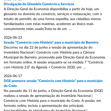
Divulgação do Glossário Comércio e Serviços
A Direção-Geral da Economia disponibiliza a partir de hoje, um
glossário no domínio do comércio, serviços e restauração, com o
intuito de permitir, de uma forma expedita, aos cidadãos menos
familiarizados com estas matérias, acederem ao léxico mais
comummente nelas usado.Trata-se de um ...
2026-06-23
Sessão “Comércio com História” para o município do Barreiro
Decorreu no dia 22 de junho a sessão de apresentação do
Inventário Nacional | Comércio com História para a Câmara
Municipal do Barreiro, promovida pela Direção-Geral da Economia,
em formato online. A sessão enquadra-se na medida 7 “Comércio
com História 2.0” da Agenda + Comércio 2030, um ...
2026-06-17
DGE promove sessão “Comércio com História” para o município
do Crato
No passado dia 11 de junho, a Direção-Geral da Economia (DGE)
realizou a sessão de apresentação do Inventário Nacional |
Comércio com História para o município do Crato. A sessão, em
formato online, incluiu a apresentação das principais
funcionalidades da plataforma do Inventário Nacional | ...