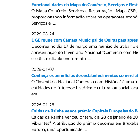
Funcionalidades do Mapa do Comércio, Serviços e Res
O Mapa Comércio, Serviços e Restauração | Mapa CSR, é
proporcionando informação sobre os operadores económi
Serviços e ...
2026-03-24
DGE reúne com Câmara Municipal de Oeiras para aprese
Decorreu no dia 17 de março uma reunião de trabalho e
apresentação do Inventário Nacional “Comércio com Hist
sessão, realizada em formato ...
2026-01-07
Conheça os benefícios dos estabelecimentos comerciais
O "Inventário Nacional Comércio com História" é uma in
entidades de interesse histórico e cultural ou social lo
em ...
2026-01-29
Caldas da Rainha vence prémio Capitais Europeias do P
Caldas da Rainha venceu ontem, dia 28 de janeiro de 20
Vibrantes”. A atribuição do prémio decorreu em Bruxe
Europa, uma oportunidade ...