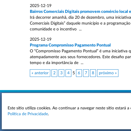
2025-12-19
Bairros Comerciais Digitais promovem comércio local
Irá decorrer amanhã, dia 20 de dezembro, uma iniciativ
Comerciais Digitais” daquele município e a programação
comunidade e o incentivo ...
2025-12-19
Programa Compromisso Pagamento Pontual
O “Compromisso Pagamento Pontual” é uma iniciativa q
atempadamente aos seus fornecedores. Este desafio p
tempo e da importância de ...
« anterior
2
3
4
5
6
7
8
próximo »
Este sítio utiliza cookies. Ao continuar a navegar neste sítio estará
ACESSIBILIDADE
Política de Privacidade
.