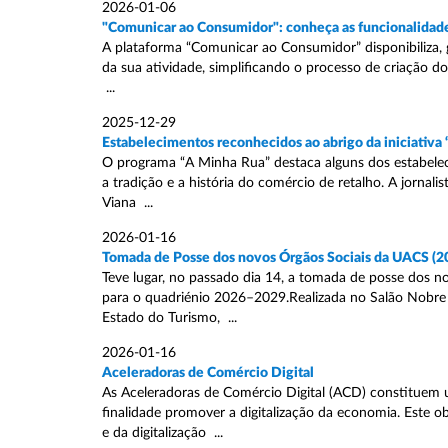
2026-01-06
"Comunicar ao Consumidor": conheça as funcionalidade
A plataforma “Comunicar ao Consumidor” disponibiliza, 
da sua atividade, simplificando o processo de criação 
...
2025-12-29
Estabelecimentos reconhecidos ao abrigo da iniciativ
O programa “A Minha Rua” destaca alguns dos estabeleci
a tradição e a história do comércio de retalho. A jorna
Viana ...
2026-01-16
Tomada de Posse dos novos Órgãos Sociais da UACS (
Teve lugar, no passado dia 14, a tomada de posse dos n
para o quadriénio 2026–2029.Realizada no Salão Nobre 
Estado do Turismo, ...
2026-01-16
Aceleradoras de Comércio Digital
As Aceleradoras de Comércio Digital (ACD) constituem 
finalidade promover a digitalização da economia. Este 
e da digitalização ...