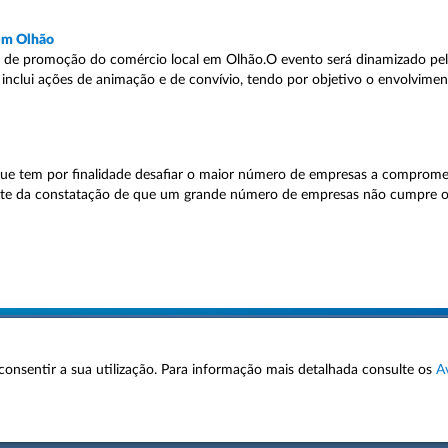
 em Olhão
a de promoção do comércio local em Olhão.O evento será dinamizado pelo
 inclui ações de animação e de convívio, tendo por objetivo o envolvime
ue tem por finalidade desafiar o maior número de empresas a compromet
arte da constatação de que um grande número de empresas não cumpre 
 a consentir a sua utilização. Para informação mais detalhada consulte os
A
AVISOS LEGAIS
POLÍTICA