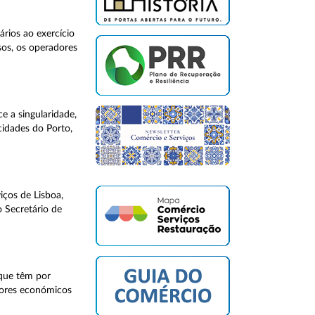
rios ao exercício
sos, os operadores
e a singularidade,
cidades do Porto,
iços de Lisboa,
 Secretário de
 que têm por
adores económicos