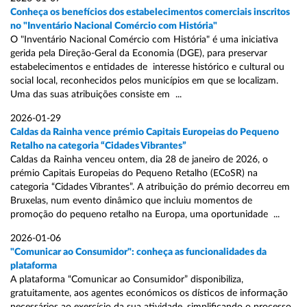
Conheça os benefícios dos estabelecimentos comerciais inscritos
no "Inventário Nacional Comércio com História"
O "Inventário Nacional Comércio com História" é uma iniciativa
gerida pela Direção-Geral da Economia (DGE), para preservar
estabelecimentos e entidades de interesse histórico e cultural ou
social local, reconhecidos pelos municípios em que se localizam.
Uma das suas atribuições consiste em ...
2026-01-29
Caldas da Rainha vence prémio Capitais Europeias do Pequeno
Retalho na categoria “Cidades Vibrantes”
Caldas da Rainha venceu ontem, dia 28 de janeiro de 2026, o
prémio Capitais Europeias do Pequeno Retalho (ECoSR) na
categoria “Cidades Vibrantes”. A atribuição do prémio decorreu em
Bruxelas, num evento dinâmico que incluiu momentos de
promoção do pequeno retalho na Europa, uma oportunidade ...
2026-01-06
"Comunicar ao Consumidor": conheça as funcionalidades da
plataforma
A plataforma “Comunicar ao Consumidor” disponibiliza,
gratuitamente, aos agentes económicos os dísticos de informação