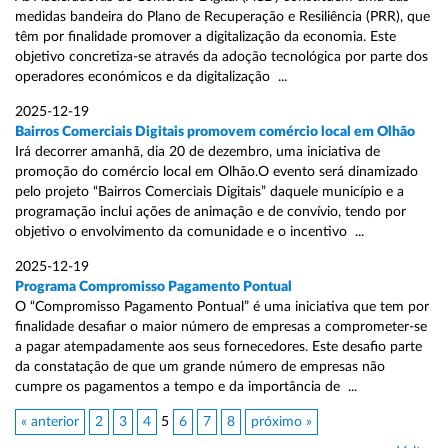
medidas bandeira do Plano de Recuperação e Resiliência (PRR), que
têm por finalidade promover a digitalização da economia. Este
objetivo concretiza-se através da adoção tecnológica por parte dos
operadores económicos e da digitalização ...
2025-12-19
Bairros Comerciais Digitais promovem comércio local em Olhão
Irá decorrer amanhã, dia 20 de dezembro, uma iniciativa de
promoção do comércio local em Olhão.O evento será dinamizado
pelo projeto “Bairros Comerciais Digitais” daquele município e a
programação inclui ações de animação e de convívio, tendo por
objetivo o envolvimento da comunidade e o incentivo ...
2025-12-19
Programa Compromisso Pagamento Pontual
O “Compromisso Pagamento Pontual” é uma iniciativa que tem por
finalidade desafiar o maior número de empresas a comprometer-se
a pagar atempadamente aos seus fornecedores. Este desafio parte
da constatação de que um grande número de empresas não
cumpre os pagamentos a tempo e da importância de ...
« anterior
2
3
4
5
6
7
8
próximo »