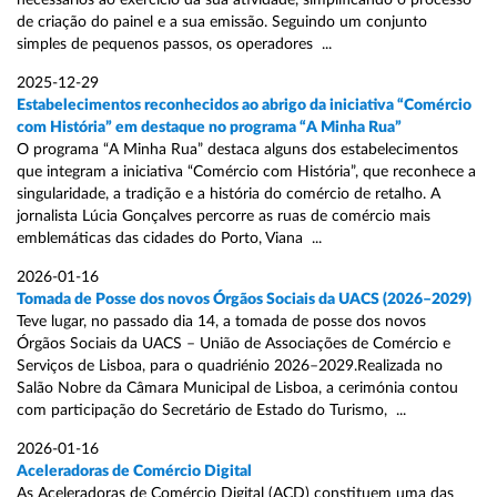
necessários ao exercício da sua atividade, simplificando o processo
de criação do painel e a sua emissão. Seguindo um conjunto
simples de pequenos passos, os operadores ...
2025-12-29
Estabelecimentos reconhecidos ao abrigo da iniciativa “Comércio
com História” em destaque no programa “A Minha Rua”
O programa “A Minha Rua” destaca alguns dos estabelecimentos
que integram a iniciativa “Comércio com História”, que reconhece a
singularidade, a tradição e a história do comércio de retalho. A
jornalista Lúcia Gonçalves percorre as ruas de comércio mais
emblemáticas das cidades do Porto, Viana ...
2026-01-16
Tomada de Posse dos novos Órgãos Sociais da UACS (2026–2029)
Teve lugar, no passado dia 14, a tomada de posse dos novos
Órgãos Sociais da UACS – União de Associações de Comércio e
Serviços de Lisboa, para o quadriénio 2026–2029.Realizada no
Salão Nobre da Câmara Municipal de Lisboa, a cerimónia contou
com participação do Secretário de Estado do Turismo, ...
2026-01-16
Aceleradoras de Comércio Digital
As Aceleradoras de Comércio Digital (ACD) constituem uma das