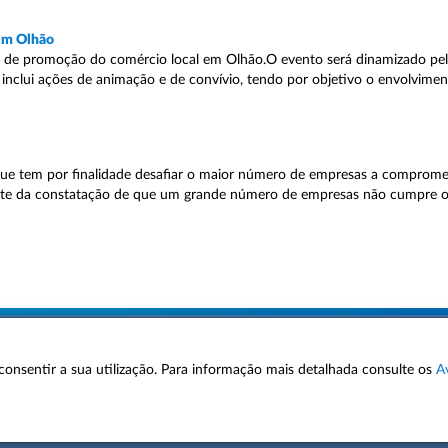
 em Olhão
a de promoção do comércio local em Olhão.O evento será dinamizado pelo
 inclui ações de animação e de convívio, tendo por objetivo o envolvime
ue tem por finalidade desafiar o maior número de empresas a compromet
arte da constatação de que um grande número de empresas não cumpre 
 a consentir a sua utilização. Para informação mais detalhada consulte os
A
AVISOS LEGAIS
POLÍTICA