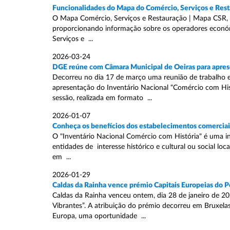
Funcionalidades do Mapa do Comércio, Serviços e Res
O Mapa Comércio, Serviços e Restauração | Mapa CSR, é
proporcionando informação sobre os operadores económi
Serviços e ...
2026-03-24
DGE reúne com Câmara Municipal de Oeiras para aprese
Decorreu no dia 17 de março uma reunião de trabalho e
apresentação do Inventário Nacional “Comércio com Hist
sessão, realizada em formato ...
2026-01-07
Conheça os benefícios dos estabelecimentos comerciais
O "Inventário Nacional Comércio com História" é uma in
entidades de interesse histórico e cultural ou social lo
em ...
2026-01-29
Caldas da Rainha vence prémio Capitais Europeias do P
Caldas da Rainha venceu ontem, dia 28 de janeiro de 20
Vibrantes”. A atribuição do prémio decorreu em Bruxe
Europa, uma oportunidade ...