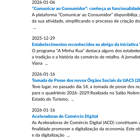
2026-01-06
"Comunicar ao Consumidor": conheça as funcionalidade
A plataforma “Comunicar ao Consumidor” disponibiliza, 
da sua atividade, simplificando o processo de criação 
...
2025-12-29
Estabelecimentos reconhecidos ao abrigo da iniciativ
O programa “A Minha Rua” destaca alguns dos estabeleci
a tradição e a história do comércio de retalho. A jorna
Viana ...
2026-01-16
Tomada de Posse dos novos Órgãos Sociais da UACS (
Teve lugar, no passado dia 14, a tomada de posse dos n
para o quadriénio 2026–2029.Realizada no Salão Nobre 
Estado do Turismo, ...
2026-01-16
Aceleradoras de Comércio Digital
As Aceleradoras de Comércio Digital (ACD) constituem 
finalidade promover a digitalização da economia. Este 
e da digitalização ...