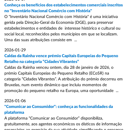
Conheça os benefícios dos estabelecimentos comerciais inscritos
no "Inventário Nacional Comércio com História"
O "Inventário Nacional Comércio com História" é uma iniciativa
gerida pela Direção-Geral da Economia (DGE), para preservar
estabelecimentos e entidades de interesse histórico e cultural ou
social local, reconhecidos pelos municípios em que se localizam.
Uma das suas atribuições consiste em ...
2026-01-29
Caldas da Rainha vence prémio Capitais Europeias do Pequeno
Retalho na categoria “Cidades Vibrantes”
Caldas da Rainha venceu ontem, dia 28 de janeiro de 2026, o
prémio Capitais Europeias do Pequeno Retalho (ECoSR) na
categoria “Cidades Vibrantes”. A atribuição do prémio decorreu em
Bruxelas, num evento dinâmico que incluiu momentos de
promoção do pequeno retalho na Europa, uma oportunidade ...
2026-01-06
"Comunicar ao Consumidor": conheça as funcionalidades da
plataforma
A plataforma “Comunicar ao Consumidor” disponibiliza,
gratuitamente, aos agentes económicos os dísticos de informação