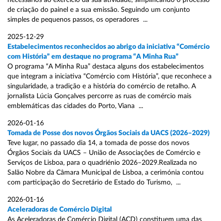
necessários ao exercício da sua atividade, simplificando o processo
de criação do painel e a sua emissão. Seguindo um conjunto
simples de pequenos passos, os operadores ...
2025-12-29
Estabelecimentos reconhecidos ao abrigo da iniciativa “Comércio
com História” em destaque no programa “A Minha Rua”
O programa “A Minha Rua” destaca alguns dos estabelecimentos
que integram a iniciativa “Comércio com História”, que reconhece a
singularidade, a tradição e a história do comércio de retalho. A
jornalista Lúcia Gonçalves percorre as ruas de comércio mais
emblemáticas das cidades do Porto, Viana ...
2026-01-16
Tomada de Posse dos novos Órgãos Sociais da UACS (2026–2029)
Teve lugar, no passado dia 14, a tomada de posse dos novos
Órgãos Sociais da UACS – União de Associações de Comércio e
Serviços de Lisboa, para o quadriénio 2026–2029.Realizada no
Salão Nobre da Câmara Municipal de Lisboa, a cerimónia contou
com participação do Secretário de Estado do Turismo, ...
2026-01-16
Aceleradoras de Comércio Digital
As Aceleradoras de Comércio Digital (ACD) constituem uma das