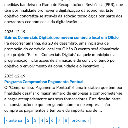
medidas bandeira do Plano de Recuperação e Resiliência (PRR), que
têm por finalidade promover a digitalização da economia. Este
objetivo concretiza-se através da adoção tecnológica por parte dos
operadores económicos e da digitalização ...
2025-12-19
Bairros Comerciais Digitais promovem comércio local em Olhão
Irá decorrer amanhã, dia 20 de dezembro, uma iniciativa de
promoção do comércio local em Olhão.O evento será dinamizado
pelo projeto “Bairros Comerciais Digitais” daquele município e a
programação inclui ações de animação e de convívio, tendo por
objetivo o envolvimento da comunidade e o incentivo ...
2025-12-19
Programa Compromisso Pagamento Pontual
O “Compromisso Pagamento Pontual” é uma iniciativa que tem por
finalidade desafiar o maior número de empresas a comprometer-se
a pagar atempadamente aos seus fornecedores. Este desafio parte
da constatação de que um grande número de empresas não
cumpre os pagamentos a tempo e da importância de ...
« anterior
2
3
4
5
6
7
8
próximo »