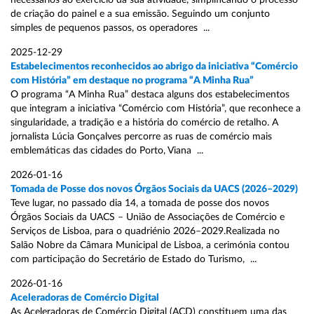
necessários ao exercício da sua atividade, simplificando o processo
de criação do painel e a sua emissão. Seguindo um conjunto
simples de pequenos passos, os operadores ...
2025-12-29
Estabelecimentos reconhecidos ao abrigo da iniciativa “Comércio
com História” em destaque no programa “A Minha Rua”
O programa “A Minha Rua” destaca alguns dos estabelecimentos
que integram a iniciativa “Comércio com História”, que reconhece a
singularidade, a tradição e a história do comércio de retalho. A
jornalista Lúcia Gonçalves percorre as ruas de comércio mais
emblemáticas das cidades do Porto, Viana ...
2026-01-16
Tomada de Posse dos novos Órgãos Sociais da UACS (2026–2029)
Teve lugar, no passado dia 14, a tomada de posse dos novos
Órgãos Sociais da UACS – União de Associações de Comércio e
Serviços de Lisboa, para o quadriénio 2026–2029.Realizada no
Salão Nobre da Câmara Municipal de Lisboa, a cerimónia contou
com participação do Secretário de Estado do Turismo, ...
2026-01-16
Aceleradoras de Comércio Digital
As Aceleradoras de Comércio Digital (ACD) constituem uma das