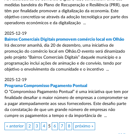
medidas bandeira do Plano de Recuperação e Resiliência (PRR), que
têm por finalidade promover a digitalização da economia. Este
objetivo concretiza-se através da adoção tecnológica por parte dos
operadores económicos e da digitalização ...
2025-12-19
Bairros Comerciais Digitais promovem comércio local em Olhão
Irá decorrer amanhã, dia 20 de dezembro, uma iniciativa de
promoção do comércio local em Olhão.O evento será dinamizado
pelo projeto “Bairros Comerciais Digitais” daquele município e a
programação inclui ações de animação e de convívio, tendo por
objetivo o envolvimento da comunidade e o incentivo ...
2025-12-19
Programa Compromisso Pagamento Pontual
O “Compromisso Pagamento Pontual” é uma iniciativa que tem por
finalidade desafiar o maior número de empresas a comprometer-se
a pagar atempadamente aos seus fornecedores. Este desafio parte
da constatação de que um grande número de empresas não
cumpre os pagamentos a tempo e da importância de ...
« anterior
2
3
4
5
6
7
8
próximo »