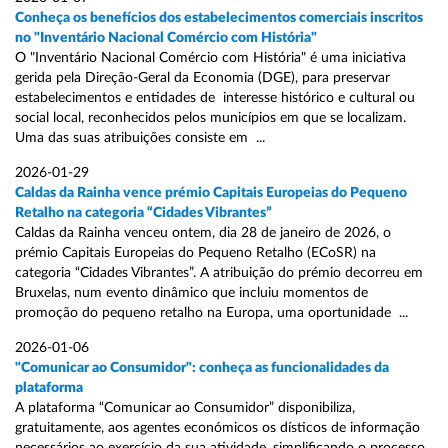
Conheça os benefícios dos estabelecimentos comerciais inscritos
no "Inventário Nacional Comércio com História"
O "Inventário Nacional Comércio com História" é uma iniciativa
gerida pela Direção-Geral da Economia (DGE), para preservar
estabelecimentos e entidades de interesse histórico e cultural ou
social local, reconhecidos pelos municípios em que se localizam.
Uma das suas atribuições consiste em ...
2026-01-29
Caldas da Rainha vence prémio Capitais Europeias do Pequeno
Retalho na categoria “Cidades Vibrantes”
Caldas da Rainha venceu ontem, dia 28 de janeiro de 2026, o
prémio Capitais Europeias do Pequeno Retalho (ECoSR) na
categoria “Cidades Vibrantes”. A atribuição do prémio decorreu em
Bruxelas, num evento dinâmico que incluiu momentos de
promoção do pequeno retalho na Europa, uma oportunidade ...
2026-01-06
"Comunicar ao Consumidor": conheça as funcionalidades da
plataforma
A plataforma “Comunicar ao Consumidor” disponibiliza,
gratuitamente, aos agentes económicos os dísticos de informação