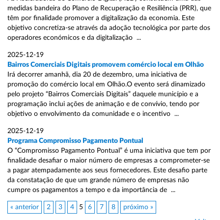
medidas bandeira do Plano de Recuperação e Resiliência (PRR), que
têm por finalidade promover a digitalização da economia. Este
objetivo concretiza-se através da adoção tecnológica por parte dos
operadores económicos e da digitalização ...
2025-12-19
Bairros Comerciais Digitais promovem comércio local em Olhão
Irá decorrer amanhã, dia 20 de dezembro, uma iniciativa de
promoção do comércio local em Olhão.O evento será dinamizado
pelo projeto “Bairros Comerciais Digitais” daquele município e a
programação inclui ações de animação e de convívio, tendo por
objetivo o envolvimento da comunidade e o incentivo ...
2025-12-19
Programa Compromisso Pagamento Pontual
O “Compromisso Pagamento Pontual” é uma iniciativa que tem por
finalidade desafiar o maior número de empresas a comprometer-se
a pagar atempadamente aos seus fornecedores. Este desafio parte
da constatação de que um grande número de empresas não
cumpre os pagamentos a tempo e da importância de ...
« anterior
2
3
4
5
6
7
8
próximo »