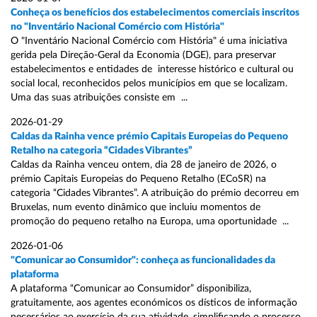
Conheça os benefícios dos estabelecimentos comerciais inscritos
no "Inventário Nacional Comércio com História"
O "Inventário Nacional Comércio com História" é uma iniciativa
gerida pela Direção-Geral da Economia (DGE), para preservar
estabelecimentos e entidades de interesse histórico e cultural ou
social local, reconhecidos pelos municípios em que se localizam.
Uma das suas atribuições consiste em ...
2026-01-29
Caldas da Rainha vence prémio Capitais Europeias do Pequeno
Retalho na categoria “Cidades Vibrantes”
Caldas da Rainha venceu ontem, dia 28 de janeiro de 2026, o
prémio Capitais Europeias do Pequeno Retalho (ECoSR) na
categoria “Cidades Vibrantes”. A atribuição do prémio decorreu em
Bruxelas, num evento dinâmico que incluiu momentos de
promoção do pequeno retalho na Europa, uma oportunidade ...
2026-01-06
"Comunicar ao Consumidor": conheça as funcionalidades da
plataforma
A plataforma “Comunicar ao Consumidor” disponibiliza,
gratuitamente, aos agentes económicos os dísticos de informação