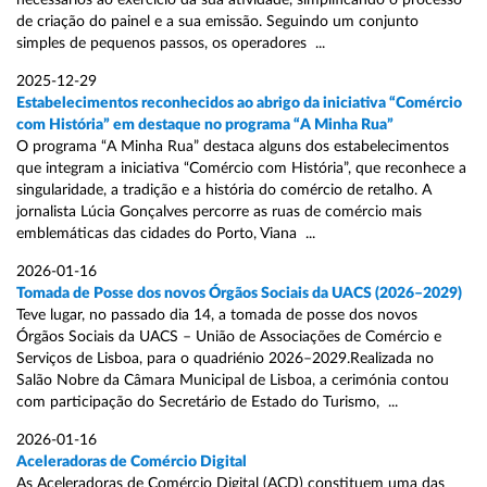
necessários ao exercício da sua atividade, simplificando o processo
de criação do painel e a sua emissão. Seguindo um conjunto
simples de pequenos passos, os operadores ...
2025-12-29
Estabelecimentos reconhecidos ao abrigo da iniciativa “Comércio
com História” em destaque no programa “A Minha Rua”
O programa “A Minha Rua” destaca alguns dos estabelecimentos
que integram a iniciativa “Comércio com História”, que reconhece a
singularidade, a tradição e a história do comércio de retalho. A
jornalista Lúcia Gonçalves percorre as ruas de comércio mais
emblemáticas das cidades do Porto, Viana ...
2026-01-16
Tomada de Posse dos novos Órgãos Sociais da UACS (2026–2029)
Teve lugar, no passado dia 14, a tomada de posse dos novos
Órgãos Sociais da UACS – União de Associações de Comércio e
Serviços de Lisboa, para o quadriénio 2026–2029.Realizada no
Salão Nobre da Câmara Municipal de Lisboa, a cerimónia contou
com participação do Secretário de Estado do Turismo, ...
2026-01-16
Aceleradoras de Comércio Digital
As Aceleradoras de Comércio Digital (ACD) constituem uma das