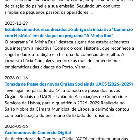
necessários ao exercício da sua atividade, simplificando o processo
de criação do painel e a sua emissão. Seguindo um conjunto
simples de pequenos passos, os operadores ...
2025-12-29
Estabelecimentos reconhecidos ao abrigo da iniciativa “Comércio
com História” em destaque no programa “A Minha Rua”
O programa “A Minha Rua” destaca alguns dos estabelecimentos
que integram a iniciativa “Comércio com História”, que reconhece a
singularidade, a tradição e a história do comércio de retalho. A
jornalista Lúcia Gonçalves percorre as ruas de comércio mais
emblemáticas das cidades do Porto, Viana ...
2026-01-16
Tomada de Posse dos novos Órgãos Sociais da UACS (2026–2029)
Teve lugar, no passado dia 14, a tomada de posse dos novos
Órgãos Sociais da UACS – União de Associações de Comércio e
Serviços de Lisboa, para o quadriénio 2026–2029.Realizada no
Salão Nobre da Câmara Municipal de Lisboa, a cerimónia contou
com participação do Secretário de Estado do Turismo, ...
2026-01-16
Aceleradoras de Comércio Digital
As Aceleradoras de Comércio Digital (ACD) constituem uma das