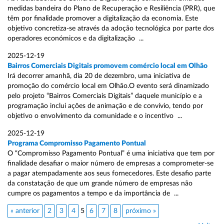
medidas bandeira do Plano de Recuperação e Resiliência (PRR), que
têm por finalidade promover a digitalização da economia. Este
objetivo concretiza-se através da adoção tecnológica por parte dos
operadores económicos e da digitalização ...
2025-12-19
Bairros Comerciais Digitais promovem comércio local em Olhão
Irá decorrer amanhã, dia 20 de dezembro, uma iniciativa de
promoção do comércio local em Olhão.O evento será dinamizado
pelo projeto “Bairros Comerciais Digitais” daquele município e a
programação inclui ações de animação e de convívio, tendo por
objetivo o envolvimento da comunidade e o incentivo ...
2025-12-19
Programa Compromisso Pagamento Pontual
O “Compromisso Pagamento Pontual” é uma iniciativa que tem por
finalidade desafiar o maior número de empresas a comprometer-se
a pagar atempadamente aos seus fornecedores. Este desafio parte
da constatação de que um grande número de empresas não
cumpre os pagamentos a tempo e da importância de ...
« anterior
2
3
4
5
6
7
8
próximo »