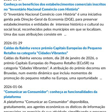
Conheça os benefícios dos estabelecimentos comerciais inscritos
no "Inventário Nacional Comércio com História"
O "Inventário Nacional Comércio com História" é uma iniciativa
gerida pela Direção-Geral da Economia (DGE), para preservar
estabelecimentos e entidades de interesse histórico e cultural ou
social local, reconhecidos pelos municípios em que se localizam.
Uma das suas atribuições consiste em ...
2026-01-29
Caldas da Rainha vence prémio Capitais Europeias do Pequeno
Retalho na categoria “Cidades Vibrantes”
Caldas da Rainha venceu ontem, dia 28 de janeiro de 2026, o
prémio Capitais Europeias do Pequeno Retalho (ECoSR) na
categoria “Cidades Vibrantes”. A atribuição do prémio decorreu em
Bruxelas, num evento dinâmico que incluiu momentos de
promoção do pequeno retalho na Europa, uma oportunidade ...
2026-01-06
"Comunicar ao Consumidor": conheça as funcionalidades da
plataforma
A plataforma “Comunicar ao Consumidor” disponibiliza,
gratuitamente, aos agentes económicos os dísticos de informação